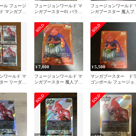
ール フュージ
フュージョンワールド マ
フュージョンワールド 
ド マンガブー
ンガブースター01 パラレ
ンガブースター 魔人ブ
 魔人ブウセット
ル 魔人ブウ
R パラレル
7,000
5,500
¥
¥
ンワールド マ
フュージョンワールド マ
マンガブースター ド
ター リーダー
ンガブースター 魔人ブウ
ゴンボール フュージョ
純粋
R パラレル
ワールド 魔人ブウ