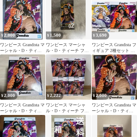
2,000
1,500
3,690
¥
¥
¥
ワンピース Grandista マ
ワンピース マーシャ
ワンピース Grandista フ
ーシャル・D・ティー
ル・D・ティーチ フィ
ィギュア 2種セット ま
チ 黒ひげ フィギュア
ギュア 02
とめ売り
2,000
2,222
2,000
¥
¥
¥
ワンピース Grandista マ
ワンピース マーシャ
ワンピース Grandista マ
ーシャル・D・ティー
ル・D・ティーチ フィ
ーシャル・D・ティー
チ
ギュア
チ フィギュア