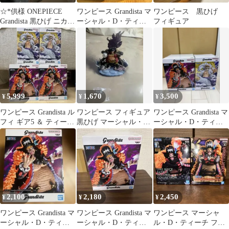
☆*供様 ONEPIECE
ワンピース Grandista マ
ワンピース 黒ひげ
Grandista 黒ひげ ニカル
ーシャル・D・ティー
フィギュア
フィ 2体セット
チ フィギュア
5,999
1,670
3,500
¥
¥
¥
ワンピース Grandista ル
ワンピース フィギュア
ワンピース Grandista マ
フィ ギア5 ＆ ティーチ
黒ひげ マーシャル・
ーシャル・D・ティー
4体セット
D・ティーチ
チ /ルフィ ギア5
2,100
2,180
2,450
¥
¥
¥
ワンピース Grandista マ
ワンピース Grandista マ
ワンピース マーシャ
ーシャル・D・ティー
ーシャル・D・ティー
ル・D・ティーチ フィ