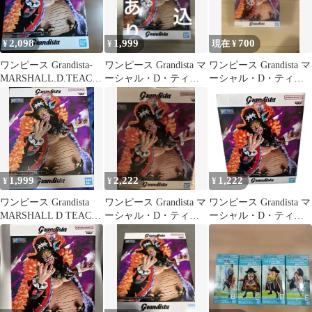
2,098
1,999
700
¥
¥
現在 ¥
ワンピース Grandista-
ワンピース Grandista マ
ワンピース Grandista マ
MARSHALL.D.TEACH-
ーシャル・D・ティー
ーシャル・D・ティー
フィギュア
チ フィギュア
チ フィギュア
1,999
2,222
1,222
¥
¥
¥
ワンピース Grandista
ワンピース Grandista マ
ワンピース Grandista マ
MARSHALL D TEACH
ーシャル・D・ティー
ーシャル・D・ティー
箱無し
チ フィギュア
チ フィギュア