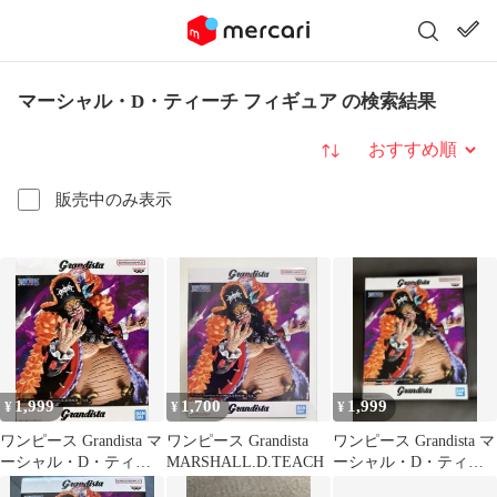
マーシャル・D・ティーチ フィギュア の検索結果
並び替え
販売中のみ表示
1,999
1,700
1,999
¥
¥
¥
ワンピース Grandista マ
ワンピース Grandista
ワンピース Grandista マ
ーシャル・D・ティー
MARSHALL.D.TEACH
ーシャル・D・ティー
チ フィギュア
チ フィギュア