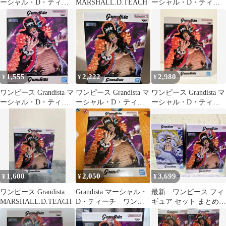
ーシャル・D・ティー
MARSHALL.D.TEACH
ーシャル・D・ティー
チ フィギュア
チ 黒ひげ
1,555
2,222
2,980
¥
¥
¥
ワンピース Grandista マ
ワンピース Grandista マ
ワンピース Grandista マ
ーシャル・D・ティー
ーシャル・D・ティー
ーシャル・D・ティー
チ フィギュア
チ フィギュア
チ フィギュア
1,600
2,050
3,699
¥
¥
¥
ワンピース Grandista
Grandista マーシャル・
最新 ワンピース フィ
MARSHALL.D.TEACH
D・ティーチ ワンピ
ギュア セット まとめ売
ース
り ティーチ Grandista