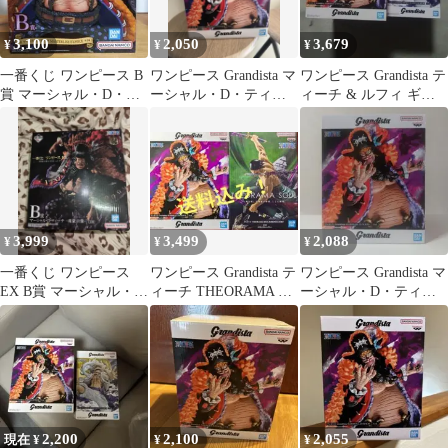
3,100
2,050
3,679
¥
¥
¥
一番くじ ワンピース B
ワンピース Grandista マ
ワンピース Grandista テ
賞 マーシャル・D・テ
ーシャル・D・ティー
ィーチ & ルフィ ギア5
ィーチ フィギュア
チ
セット
3,999
3,499
2,088
¥
¥
¥
一番くじ ワンピース
ワンピース Grandista テ
ワンピース Grandista マ
EX B賞 マーシャル・
ィーチ THEORAMA ゾ
ーシャル・D・ティー
D・ティーチ 悪魔を宿
ロ フィギュア
チ フィギュア
す者達
2,200
2,100
2,055
現在 ¥
¥
¥