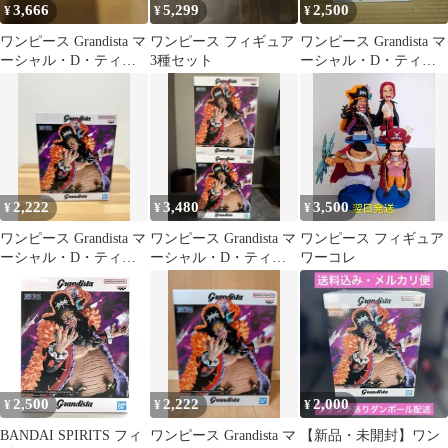
3,666
5,299
2,500
¥
¥
¥
ワンピース Grandista マ
ワンピース フィギュア
ワンピース Grandista マ
ーシャル・D・ティー
3種セット
ーシャル・D・ティー
チ 2種セット
チ
2,222
3,480
3,500
¥
¥
¥
ワンピース Grandista マ
ワンピース Grandista マ
ワンピース フィギュア
ーシャル・D・ティー
ーシャル・D・ティー
ワーコレ
チ 黒ひげ
チ 2個セット
2,500
2,222
2,000
¥
¥
¥
BANDAI SPIRITS フィ
ワンピース Grandista マ
【新品・未開封】ワン