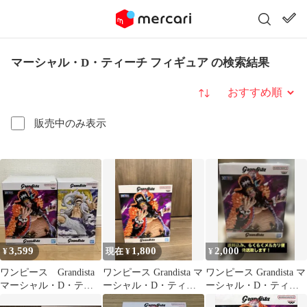
マーシャル・D・ティーチ フィギュア の検索結果
並び替え
販売中のみ表示
3,599
1,800
2,000
¥
現在 ¥
¥
ワンピース Grandista
ワンピース Grandista マ
ワンピース Grandista マ
マーシャル・D・ティ
ーシャル・D・ティー
ーシャル・D・ティー
ーチ モンキー・D・ル
チ
チ フィギュア