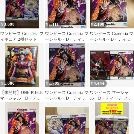
3,698
1,111
2,100
¥
¥
¥
ワンピース Grandista フ
ワンピース Grandista マ
ワンピース Grandista マ
ィギュア 2種セット
ーシャル・D・ティー
ーシャル・D・ティー
チ フィギュア
チ フィギュア
1,680
1,799
4,444
¥
¥
¥
【未開封】ONE PIECE
ワンピース Grandista マ
ワンピース マーシャ
マーシャル・D・ティ
ーシャル・D・ティー
ル・D・ティーチ フィ
ーチ フィギュア
チ 黒髭
ギュア シャンクス フ
ィギュア