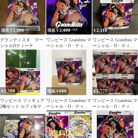
2,000
2,400
2,110
現在 ¥
現在 ¥
¥
グランディスタ マー
ワンピース Grandista マ
ワンピース Grandista マ
シャルDティーチ
ーシャル・D・ティー
ーシャル・D・ティー
チ フィギュア
チ フィギュア
3,500
600
5,777
¥
現在 ¥
¥
ワンピース フィギュア
ワンピース Grandista マ
ワンピース Grandista マ
2種セット ルフィ&マー
ーシャル・D・ティー
ーシャル・D・ティー
シャル・D・ティーチ
チ フィギュア
チ 黒ひげ ×4まとめ売
り