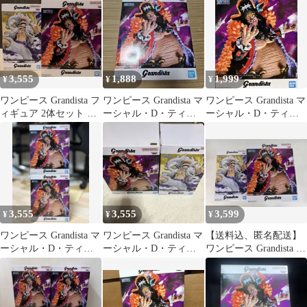
フィ
3,555
1,888
1,999
¥
¥
¥
ワンピース Grandista フ
ワンピース Grandista マ
ワンピース Grandista マ
ィギュア 2体セット ル
ーシャル・D・ティー
ーシャル・D・ティー
フィ ティーチ
チ フィギュア
チ フィギュア
3,555
3,555
3,599
¥
¥
¥
ワンピース Grandista マ
ワンピース Grandista マ
【送料込、匿名配送】
ーシャル・D・ティー
ーシャル・D・ティー
ワンピース Grandista フ
チ フィギュア 2個セッ
チ ルフィ
ィギュア 2体セット
ト