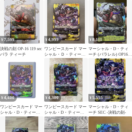
ティーチ Sec
ひげ (パラレル) OP16-
決戦の刻sec
119
7,599
4,999
8,111
¥
¥
¥
決戦の刻 OP-16 119 sec
ワンピースカード マー
マーシャル・D・ティ
パラ ティーチ
シャル・Ｄ・ティーチ
ーチ (パラレル) OP16-
SEC 「決戦の刻」
119
4,400
4,300
5,555
¥
¥
¥
ワンピースカード マー
ワンピースカード マー
マーシャル・D・ティ
シャル・D・ティーチ
シャル・D・ティー
ーチ SEC -決戦の刻-
SEC OP16-119 決戦の刻
チ SEC