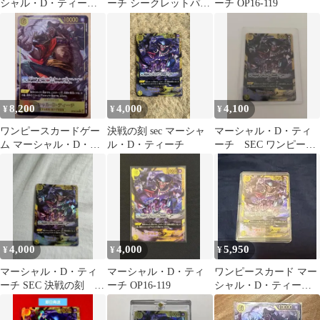
シャル・D・ティーチ
ーチ シークレットパラ
ーチ OP16-119
SEC OP16-119 決戦の刻
レル シクパラ 決戦の
刻
8,200
4,000
4,100
¥
¥
¥
ワンピースカードゲー
決戦の刻 sec マーシャ
マーシャル・D・ティ
ム マーシャル・D・テ
ル・D・ティーチ
ーチ SEC ワンピース
ィーチ SEC 決戦の刻
カード シークレット
4,000
4,000
5,950
¥
¥
¥
マーシャル・D・ティ
マーシャル・D・ティ
ワンピースカード マー
ーチ SEC 決戦の刻
ーチ OP16-119
シャル・D・ティー
op16-119
チ SEC