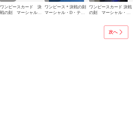
ワンピースカード 決
ワンピース＊決戦の刻
ワンピースカード 決戦
戦の刻 マーシャル・
マーシャル・D・ティ
の刻 マーシャル・
D・ティーチ シーク
ーチ OP16-119 SEC＊極
D・ティーチ SEC
レット
美品
次へ