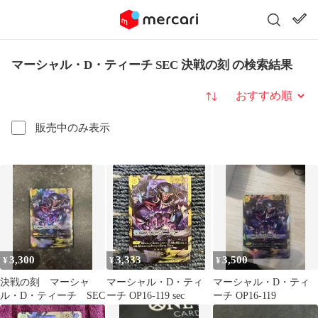
マーシャル・D・ティーチ SEC 決戦の刻 の検索結果
並び替え
販売中のみ表示
3,300
3,333
3,500
¥
¥
¥
決戦の刻 マーシャ
マーシャル・D・ティ
マーシャル・D・ティ
ル・D・ティーチ SEC
ーチ OP16-119 sec
ーチ OP16-119