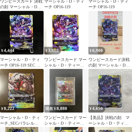
ワンピースカード 決戦
マーシャル・D・ティ
マーシャル・D・ティ
の刻 マーシャル・D・
ーチ OP16-119
ーチ OP16-119
ティーチ SEC
4,444
3,980
6,900
¥
¥
¥
マーシャル・D・ティ
ワンピースカード マー
ワンピースカード決戦
ーチ OP16-119 SEC 決
シャル・D・ティーチ
の刻 マーシャル・D・
戦の刻 ワンピースカー
SEC OP16-119 美品
ティーチSEC
ド
8,222
8,888
4,650
¥
現在 ¥
¥
マーシャル・D・ティ
ワンピースカード マー
【美品】決戦の刻 マ
ーチ_SECパラレル
シャル・D・ティーチ
ーシャル・D・ティー
_OP16-119_決戦の刻
OP09-110 SEC パラレル
チ SEC OP16-119