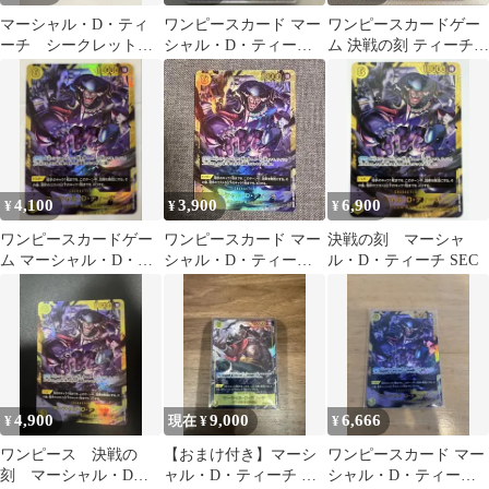
マーシャル・D・ティ
ワンピースカード マー
ワンピースカードゲー
ーチ シークレット
シャル・D・ティーチ
ム 決戦の刻 ティーチ
OP16-119
SEC OP06-119
SEC 黒ひげ シークレッ
ト
4,100
3,900
6,900
¥
¥
¥
ワンピースカードゲー
ワンピースカード マー
決戦の刻 マーシャ
ム マーシャル・D・テ
シャル・D・ティーチ
ル・D・ティーチ SEC
ィーチ SEC
OP16-019 SEC 決戦の刻
4,900
9,000
6,666
¥
現在 ¥
¥
ワンピース 決戦の
【おまけ付き】マーシ
ワンピースカード マー
刻 マーシャル・D・
ャル・D・ティーチ 黒
シャル・D・ティーチ