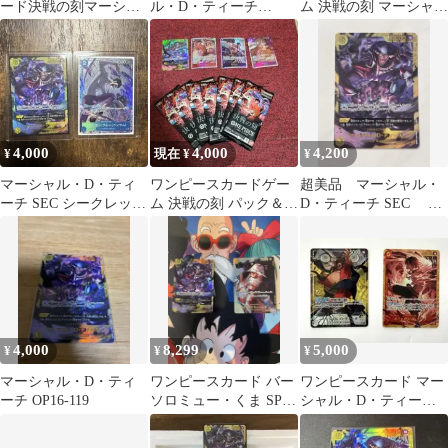
ード決戦の刻マーシャ
ル・D・ティーチ
ム 決戦の刻 マーシャ
ル・Ｄ・ティーチ シ
OP16-119
ル・D・ティーチ SEC
ークレット
L
4,000
4,000
4,200
¥
現在 ¥
¥
マーシャル・D・ティ
ワンピースカードゲー
超美品 マーシャル・
ーチ SEC シークレッ
ム 決戦の刻 パック＆カ
D・ティーチ SEC ワ
ト ボン・クレー パラ
ードセット
ンピースカード 決戦
レル
の刻
4,000
8,299
5,000
¥
¥
¥
マーシャル・D・ティ
ワンピースカード バー
ワンピースカード マー
ーチ OP16-119
ソロミュー・くま SP
シャル・D・ティーチ
マーシャル・D・ティ
ポートガス・D・エー
ーチ SEC
ス