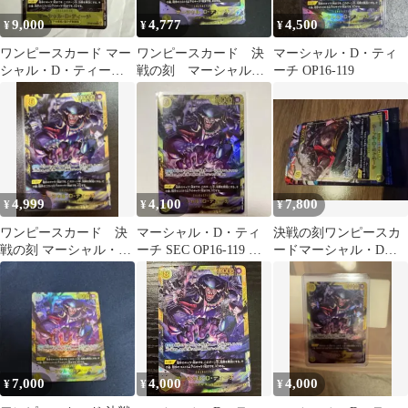
9,000
4,777
4,500
¥
¥
¥
ワンピースカード マー
ワンピースカード 決
マーシャル・D・ティ
シャル・D・ティー
戦の刻 マーシャル・
ーチ OP16-119
チ SECパラレル
D・ティーチ SEC
OP16-119
4,999
4,100
7,800
¥
¥
¥
ワンピースカード 決
マーシャル・D・ティ
決戦の刻ワンピースカ
戦の刻 マーシャル・
ーチ SEC OP16-119 決
ードマーシャル・D・
D・ティーチ SEC
戦の刻 黒ひげ
ティーチ OP16-119SEC
パラレル
7,000
4,000
4,000
¥
¥
¥