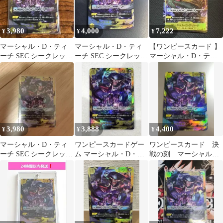
3,980
4,000
7,222
¥
¥
¥
マーシャル・D・ティ
マーシャル・D・ティ
【ワンピースカード 】
ーチ SEC シークレット
ーチ SEC シークレット
マーシャル・D・ティ
パラレル OP16-119
パラレル OP16-119
ーチ SEC パラレル
3,980
3,888
4,400
¥
¥
¥
マーシャル・D・ティ
ワンピースカードゲー
ワンピースカード 決
ーチ SEC シークレット
ム マーシャル・D・テ
戦の刻 マーシャル・
パラレル OP16-119
ィーチ
D・ティーチ SEC