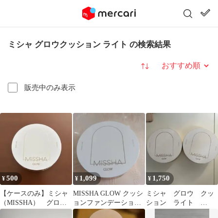
ミシャ グロウクッション ライト の検索結果
並び替え
販売中のみ表示
500
1,099
1,750
¥
¥
¥
【ケースのみ】ミシャ
MISSHA GLOW クッシ
ミシャ グロウ クッ
（MISSHA） グロウ
ョンファンデーション
ション ライト
クッション ライト
23
NO.21N ファンデーシ