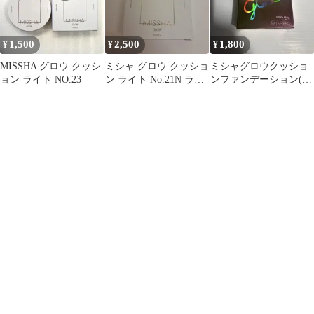
1,500
2,500
1,800
¥
¥
¥
MISSHA グロウ クッシ
ミシャ グロウ クッショ
ミシャグロウクッショ
ョン ライト NO.23
ン ライト No.21N ライ
ンファンデーション(ル
トベージュ
ミナスカバー)No.21