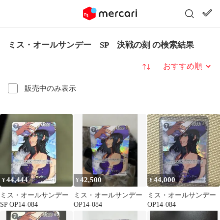
ミス・オールサンデー SP 決戦の刻 の検索結果
並び替え
販売中のみ表示
44,444
42,500
44,000
¥
¥
¥
ミス・オールサンデー
ミス・オールサンデー
ミス・オールサンデー
SP OP14-084
OP14-084
OP14-084