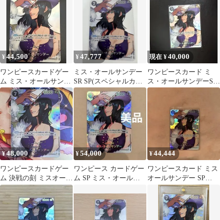
44,500
47,777
40,000
¥
¥
現在 ¥
ワンピースカードゲー
ミス・オールサンデー
ワンピースカード ミ
ム ミス・オールサンデ
SR SP(スペシャルカー
ス・オールサンデーSP
ー SP OP14-084 決戦の
ド) OP14-084
OP14-084
刻
48,000
54,000
44,444
¥
¥
¥
ワンピースカードゲー
ワンピース カードゲー
ワンピースカード ミス
ム 決戦の刻 ミスオール
ム SP ミス・オールサ
オールサンデー SP
サンデー SP OP14-084
ンデー 決戦の刻 OP14-
OP14-084 決戦の刻
084