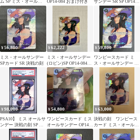
ム SP ミス・オールサ
OP14-084 おまけ付き
サンデー SR SP OP14-
ンデー 決戦の刻 OP14-
084 決戦の刻
084
56,800
62,222
59,800
¥
¥
¥
ミス・オールサンデー
ミス・オールサンデー
ワンピースカード ミ
SPカード SR 決戦の刻
(ロビン)SP OP14-084
ス・オールサンデー SP
決戦の刻
ロビン OP014-084決
戦の刻
98,000
54,800
63,000
¥
¥
¥
PSA10】 ミス オールサ
ワンピースカード ミス
決戦の刻 ワンピース
ンデー 決戦の刻 SP ワ
オールサンデー OP14-
カード ミス・オールサ
ンピースカード
084 SP 決戦の刻
ンデー SP