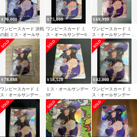
70,000
75,000
69,999
¥
¥
¥
ワンピースカード 決戦
ワンピースカード ミ
ワンピースカード ミ
の刻 ミス・オールサン
ス・オールサンデーSP
ス・オールサンデー SP
デーSP OP14-084
OP14-084
OP14-084
78,888
58,520
42,000
¥
¥
¥
ワンピースカード ミ
ミス・オールサンデー
ワンピースカード ミ
ス・オールサンデー
SP
ス・オールサンデー
SP