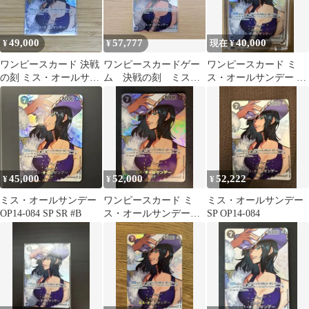
49,000
57,777
40,000
¥
¥
現在 ¥
ワンピースカード 決戦
ワンピースカードゲー
ワンピースカード ミ
の刻 ミス・オールサン
ム 決戦の刻 ミス・
ス・オールサンデー パ
デー SP OP14-084
オールサンデー SP
ラレル
45,000
52,000
52,222
¥
¥
¥
ミス・オールサンデー
ワンピースカード ミ
ミス・オールサンデー
OP14-084 SP SR #B
ス・オールサンデー
SP OP14-084
OP14-084 SP 美品