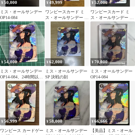
50,000
49,999
52,000
¥
¥
¥
ミス・オールサンデー
ワンピースカード ミ
ワンピースカード ミ
OP14-084
ス・オールサンデー SP
ス・オールサンデー SP
OP14-084 決戦の刻
SR
54,000
62,000
70,000
¥
¥
¥
ミス・オールサンデー
ミス・オールサンデー
ミス・オールサンデー
OP14-084、24時間以内
SP 決戦の刻
OP14-084
に発送致します。
56,999
58,000
66,666
¥
¥
¥
ワンピース カードゲー
ミス・オールサンデー
【美品】ミス・オール