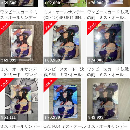
59,500
62,000
70,000
¥
¥
¥
ワンピースカード ミ
ミス・オールサンデー
ワンピースカード 決戦
ス・オールサンデー
(ロビン)SP OP14-084
の刻 ミス・オールサ
決戦の刻 ロビン
ンデー OP04-084 SP
69,999
69,999
74,900
¥
¥
¥
ミス・オールサンデー
ワンピースカード 決
ワンピースカード 決戦
SPカード ワンピー
戦の刻 ミス•オールサ
の刻 ミス・オールサ
スカード パラレル
ンデー SP
ンデー OP04-084 SP
決戦の刻
51,111
73,999
49,999
¥
¥
¥
ミス・オールサンデー
OP14-084 ミス・オール
ミス・オールサンデー