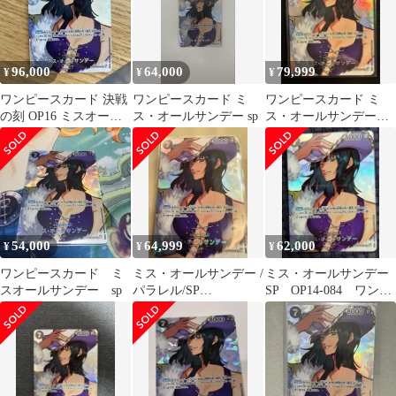
96,000
64,000
79,999
¥
¥
¥
ワンピースカード 決戦
ワンピースカード ミ
ワンピースカード ミ
の刻 OP16 ミスオール
ス・オールサンデー sp
ス・オールサンデー
サンデー SR SP
OP14-084 SP 決戦の刻
54,000
64,999
62,000
¥
¥
¥
ワンピースカード ミ
ミス・オールサンデー /
ミス・オールサンデー
スオールサンデー sp
パラレル/SP
SP OP14-084 ワンピ
illust:Sunohara
ースカード