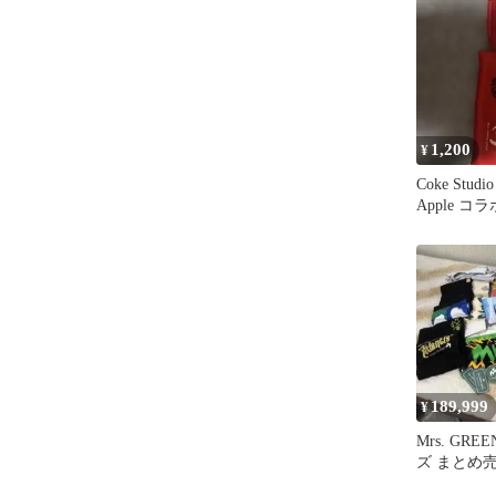
1,200
¥
Coke Studio
Apple コラ
189,999
¥
Mrs. GRE
ズ まとめ
数