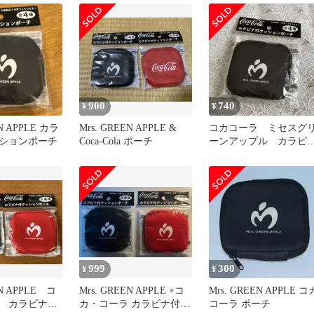
900
740
¥
¥
EN APPLE カラ
Mrs. GREEN APPLE &
コカコーラ ミセスグ
ションポーチ
Coca-Cola ポーチ
ーンアップル カラビ
付クッションポーチ 
999
300
¥
¥
EN APPLE コ
Mrs. GREEN APPLE ×コ
Mrs. GREEN APPLE コ
 カラビナ付
カ・コーラ カラビナ付き
コーラ ポーチ