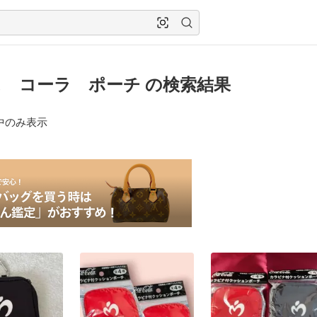
 コーラ ポーチ の検索結果
中のみ表示