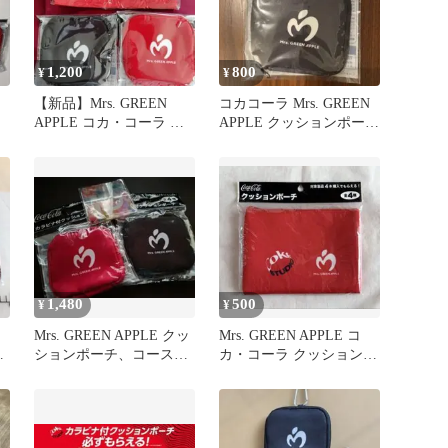
1,200
800
¥
¥
【新品】Mrs. GREEN
コカコーラ Mrs. GREEN
APPLE コカ・コーラ ポ
APPLE クッションポー
ーチ 3種セット
チ ブラック
1,480
500
¥
¥
コ
Mrs. GREEN APPLE クッ
Mrs. GREEN APPLE コ
ションポーチ、コースタ
カ・コーラ クッションポ
ー
ーチ