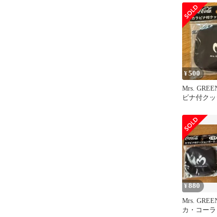
500
¥
Mrs. GRE
ビナ付クッ
880
¥
Mrs. GRE
カ・コーラ