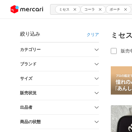
ンツにスキップ
ミセス
コーラ
ポーチ
絞り込み
ミセス
クリア
カテゴリー
販売
ブランド
サイズ
販売状況
出品者
商品の状態