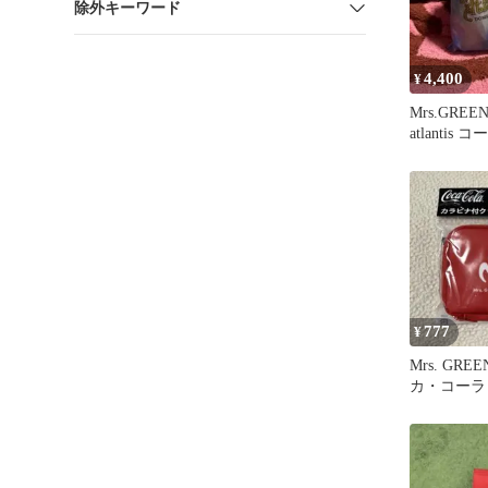
除外キーワード
4,400
¥
Mrs.GREEN
atlanti
ポンチョ
777
¥
Mrs. GREE
カ・コーラ
ッションポ