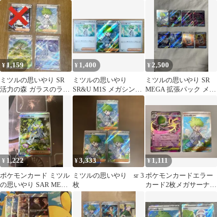
シンフォニア
イン ふしぎなアメ ミツ
ルの思いやり
1,159
1,400
2,500
¥
¥
¥
ミツルの思いやり SR
ミツルの思いやり
ミツルの思いやり SR
活力の森 ガラスのラッ
SR&U M1S メガシンフ
MEGA 拡張パック メガ
パ ポケモンカード ポケ
ォニア
シンフォニア 他8枚セ
カ
ット
1,222
3,333
1,111
¥
¥
¥
ポケモンカード ミツル
ミツルの思いやり sr 3
ポケモンカードエラー
の思いやり SAR MEGA
枚
カード2枚メガサーナイ
メガシンフォニア ポケ
トEXミツルの思いやり
カ
SR印刷ズレ