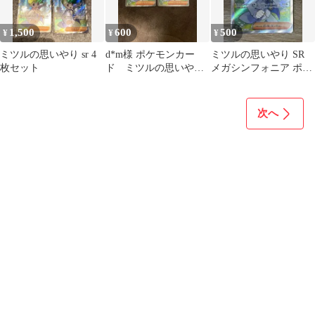
1,500
600
500
¥
¥
¥
ミツルの思いやり sr 4
d*m様 ポケモンカー
ミツルの思いやり SR
枚セット
ド ミツルの思いやり
メガシンフォニア ポケ
SR
モンカード
次へ