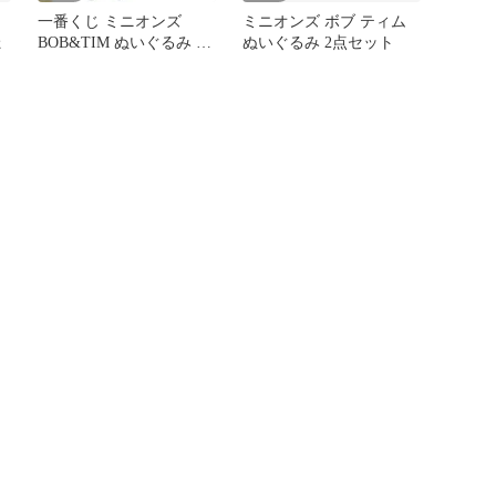
み
一番くじ ミニオンズ
ミニオンズ ボブ ティム
ょ
BOB&TIM ぬいぐるみ A
ぬいぐるみ 2点セット
賞