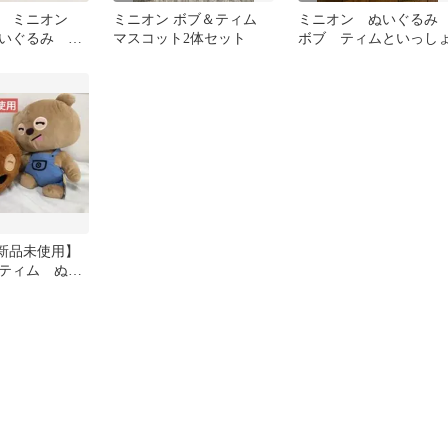
ズ ミニオン
ミニオン ボブ＆ティム
ミニオン ぬいぐる
いぐるみ 3
マスコット2体セット
ボブ ティムといっし
【新品未使用】
ティム ぬい
個セット