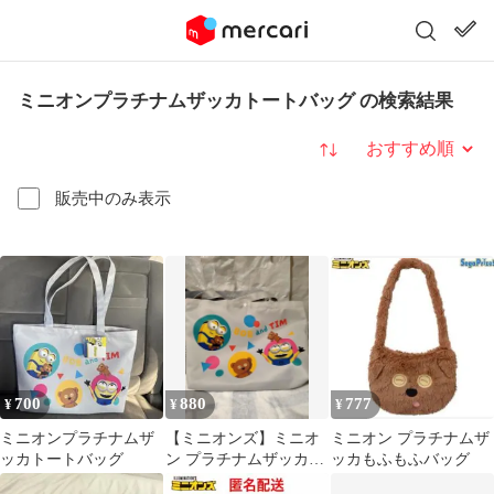
ミニオンプラチナムザッカトートバッグ の検索結果
並び替え
販売中のみ表示
700
880
777
¥
¥
¥
ミニオンプラチナムザ
【ミニオンズ】ミニオ
ミニオン プラチナムザ
ッカトートバッグ
ン プラチナムザッカト
ッカもふもふバッグ
ートバッグ（全２種）