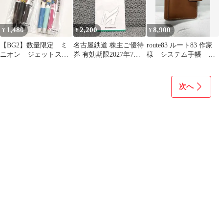
1,480
2,200
8,900
¥
¥
¥
【BG2】数量限定 ミ
名古屋鉄道 株主ご優待
route83 ルート83 作家
ニオン ジェットスト
券 有効期限2027年7月
様 システム手帳 ミ
リーム 0.5mm 5種
15日
ニ6 ココアブラウン
類 合計6本
次へ