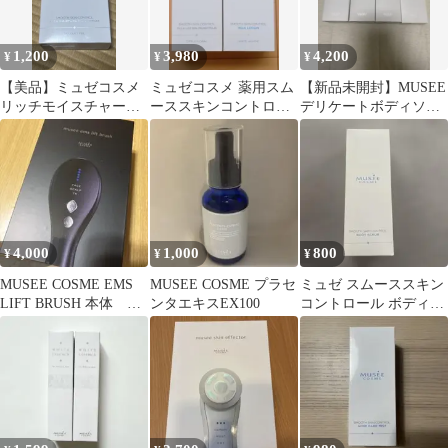
1,200
3,980
4,200
¥
¥
¥
【美品】ミュゼコスメ
ミュゼコスメ 薬用スム
【新品未開封】MUSEE
リッチモイスチャーミ
ーススキンコントロー
デリケートボディソー
ルクセラム
ル ミルクローション2
プ 4本セット
本セット
4,000
1,000
800
¥
¥
¥
MUSEE COSME EMS
MUSEE COSME プラセ
ミュゼ スムーススキン
LIFT BRUSH 本体 美
ンタエキスEX100
コントロール ボディス
容 頭皮
クラブ