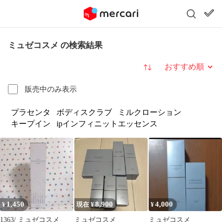
ミュゼコスメ の検索結果
並び替え
販売中のみ表示
プラセンタ
ボディスクラブ
ミルクローション
キープイン
ipインフィニットエッセンス
1,450
8,900
4,000
¥
現在 ¥
¥
1363/ ミュゼコスメ
ミュゼコスメ
ミュゼコスメ