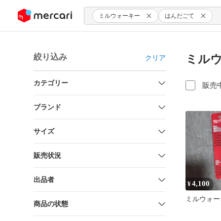
ンツにスキップ
ミルウォーキー
はんだごて
絞り込み
ミルウ
クリア
カテゴリー
販売
ブランド
サイズ
販売状況
出品者
4,100
¥
ミルウォー
商品の状態