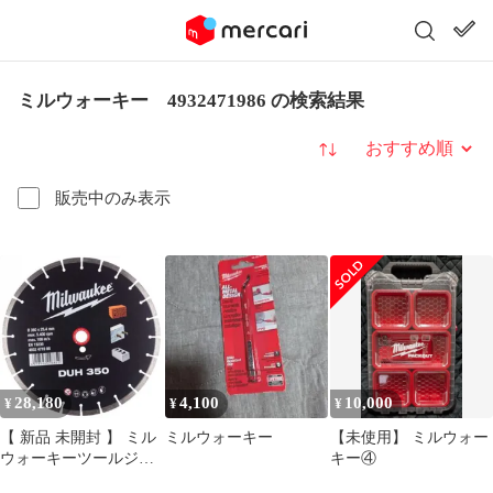
ミルウォーキー 4932471986 の検索結果
並び替え
販売中のみ表示
28,180
4,100
10,000
¥
¥
¥
【 新品 未開封 】 ミル
ミルウォーキー
【未使用】 ミルウォー
ウォーキーツールジャ
キー④
パン合同会社 350mm