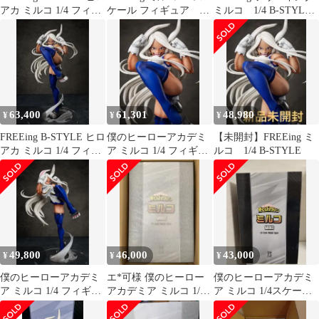
アカ ミルコ 1/4 フィギ
ケール フィギュア B-
ミルコ 1/4 B-STYLE
ュア
STYLE
フィギュア
63,400
61,301
48,980
¥
¥
¥
FREEing B-STYLE ヒロ
僕のヒーローアカデミ
【未開封】FREEing ミ
アカ ミルコ 1/4 フィギ
ア ミルコ 1/4 フィギュ
ルコ 1/4 B-STYLE
ュア
ア
49,800
46,000
43,000
¥
¥
¥
僕のヒーローアカデミ
エ*可様 僕のヒーロー
僕のヒーローアカデミ
ア ミルコ 1/4 フィギュ
アカデミア ミルコ 1/4
ア ミルコ 1/4スケール
ア おまけ付
スケール フィギュア
フィギュア