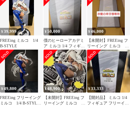
39,999
50,000
46,000
¥
¥
¥
FREEing ミルコ 1/4
僕のヒーローアカデミ
【未開封】FREEing フ
B-STYLE
ア ミルコ 1/4 フィギュ
リーイング ミルコ 1/4
ア
B-STYLE
49,800
48,900
33,333
¥
¥
¥
FREEing フリーイング
【未開封】FREEing フ
【開封品】 ミルコ 1/4
ミルコ 1/4 B-STYLE
リーイング ミルコ 1/4
フィギュア フリーイン
フィギュア
B-STYLE
グ