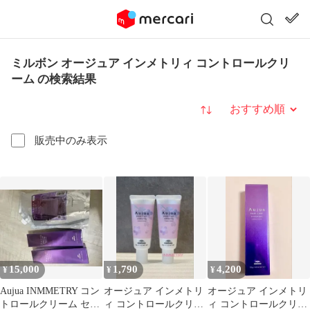
ミルボン オージュア インメトリィ コントロールクリ
ーム の検索結果
並び替え
販売中のみ表示
15,000
1,790
4,200
¥
¥
¥
Aujua INMMETRY コン
オージュア インメトリ
オージュア インメトリ
トロールクリーム セッ
ィ コントロールクリー
ィ コントロールクリー