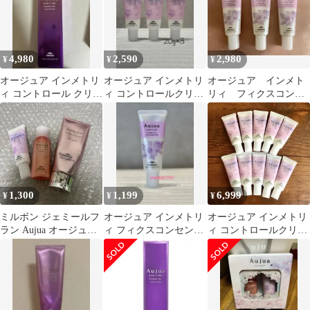
4,980
2,590
2,980
¥
¥
¥
オージュア インメトリ
オージュア インメトリ
オージュア インメト
ィ コントロール クリー
ィ コントロールクリー
リィ フィクスコンセ
ム
ム 20g×3本セット
ントレート ミルク
20g×3本セット
1,300
1,199
6,999
¥
¥
¥
ミルボン ジェミールフ
オージュア インメトリ
オージュア インメトリ
ラン Aujua オージュア
ィ フィクスコンセント
ィ コントロールクリー
3点セット ヘアケア 美
レート ミルク20g お試
ム10個
髪
し