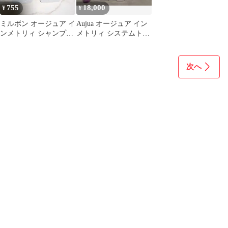
755
18,000
¥
¥
ミルボン オージュア イ
Aujua オージュア イン
ンメトリィ シャンプー
メトリィ システムトリ
トリートメント ②
ートメント 2が2つ 4な
し
次へ