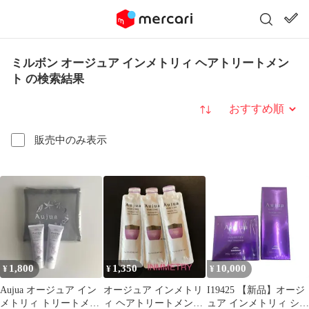
ミルボン オージュア インメトリィ ヘアトリートメン
ト の検索結果
並び替え
販売中のみ表示
1,800
1,350
10,000
¥
¥
¥
Aujua オージュア イン
オージュア インメトリ
I19425 【新品】オージ
メトリィ トリートメン
ィ ヘアトリートメント
ュア インメトリィ シャ