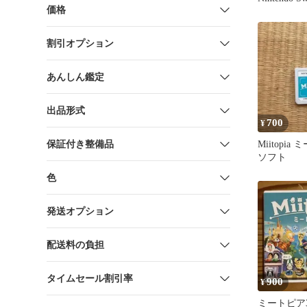
価格
割引オプション
あんしん鑑定
出品形式
700
¥
保証付き整備品
Miitopia
ソフト
色
発送オプション
配送料の負担
タイムセール割引率
900
¥
ミートピア