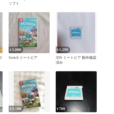
ソフト
3,000
1,299
¥
¥
ガ
Switch ミートピア
3DS ミートピア 動作確認
済み
3,180
700
¥
¥