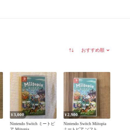
並び替え
3,000
2,900
¥
¥
Nintendo Switch ミートピ
Nintendo Switch Miitopia
ア Miitopia
ミートピア ソフト