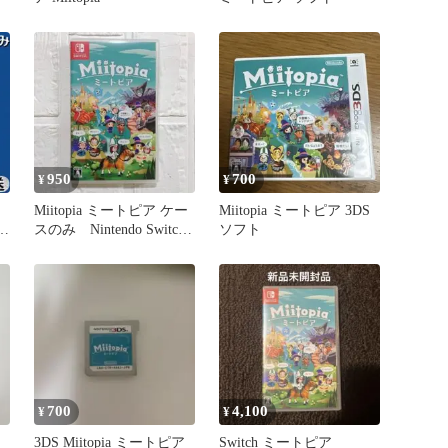
950
700
¥
¥
Miitopia ミートピア ケー
Miitopia ミートピア 3DS
ピ
スのみ Nintendo Switch
ソフト
任天堂
700
4,100
¥
¥
3DS Miitopia ミートピア
Switch ミートピア