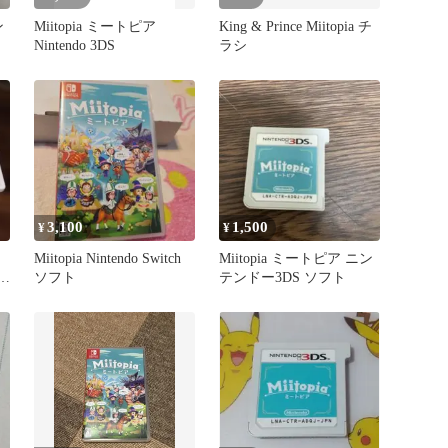
ン
Miitopia ミートピア
King & Prince Miitopia チ
ア
Nintendo 3DS
ラシ
3,100
1,500
¥
¥
Miitopia Nintendo Switch
Miitopia ミートピア ニン
ト
ソフト
テンドー3DS ソフト