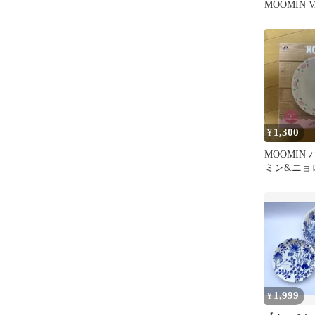
MOOMIN 
ート 3枚セ
1,300
¥
MOOMIN
ミン&ニョ
1,999
¥