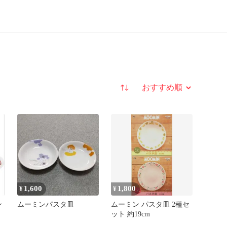
並び替え
1,600
1,800
¥
¥
ン
ムーミンパスタ皿
ムーミン パスタ皿 2種セ
ット 約19cm