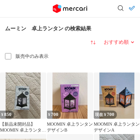
ムーミン 卓上ランタン の検索結果
並び替え
販売中のみ表示
850
700
700
¥
¥
現在 ¥
【新品未開封品】
MOOMIN 卓上ランタン
MOOMIN 卓上ランタン
MOOMIN 卓上ランタン
デザインB
デザインA
デザインC