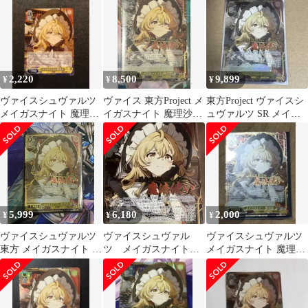
2,220
8,500
9,899
¥
¥
¥
ヴァイスシュヴァルツ
ヴァイス 東方Project メ
東方Project ヴァイスシ
メイガスナイト 魔理沙
イガスナイト 魔理沙
ュヴァルツ SR メイガ
RR
SR 星3
スナイト 魔理沙
5,999
6,180
2,000
¥
¥
¥
ヴァイスシュヴァルツ
ヴァイスシュヴァル
ヴァイスシュヴァルツ
東方 メイガスナイト 魔
ツ メイガスナイト
メイガスナイト 魔理沙
理沙 SR 星3
魔理沙 SR星3 東方
SR おまけ付き
project