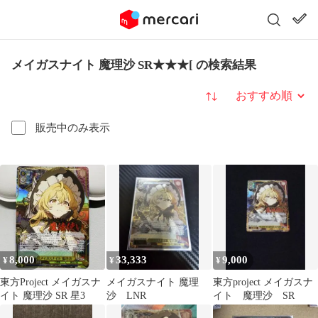
メイガスナイト 魔理沙 SR★★★[ の検索結果
並び替え
販売中のみ表示
8,000
33,333
9,000
¥
¥
¥
東方Project メイガスナ
メイガスナイト 魔理
東方project メイガスナ
イト 魔理沙 SR 星3
沙 LNR
イト 魔理沙 SR