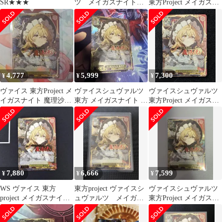
SR★★★
ツ メイガスナイト
東方Project メイガスナ
魔理沙 SR星3 東方
イト 魔理沙 SR
project
4,777
5,999
7,300
¥
¥
¥
ヴァイス 東方Project メ
ヴァイスシュヴァルツ
ヴァイスシュヴァルツ
イガスナイト 魔理沙
東方 メイガスナイト 魔
東方Project メイガスナ
SR 星3
理沙 SR 星3 ★★★
イト 魔理沙 SR★★★
7,880
6,666
7,599
¥
¥
¥
WS ヴァイス 東方
東方project ヴァイスシ
ヴァイスシュヴァルツ
project メイガスナイト
ュヴァルツ メイガス
東方Project メイガスナ
魔理沙 SR 星3 ★★★
ナイト 魔理沙 SR 星
イト 魔理沙 SR
3