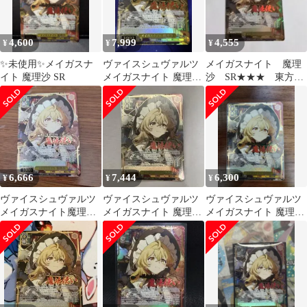
4,600
7,999
4,555
¥
¥
¥
✨未使用✨メイガスナ
ヴァイスシュヴァルツ
メイガスナイト 魔理
イト 魔理沙 SR
メイガスナイト 魔理沙
沙 SR★★★ 東方
SR★★★ 東方Project
Project ヴァイスシュ
ヴァルツ
6,666
7,444
6,300
¥
¥
¥
ヴァイスシュヴァルツ
ヴァイスシュヴァルツ
ヴァイスシュヴァルツ
メイガスナイト魔理沙
メイガスナイト 魔理沙
メイガスナイト 魔理沙
SR
SR
SR