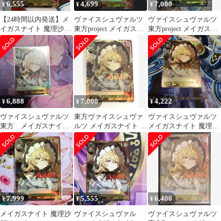
6,555
4,699
7,000
¥
¥
¥
【24時間以内発送】メ
ヴァイスシュヴァルツ
ヴァイスシュヴァルツ
イガスナイト 魔理沙
東方project メイガスナ
東方project メイガスナ
SR（※軽微な傷有り）
イト 魔理沙 SR
イト魔理沙 SR
6,888
7,000
4,222
¥
¥
¥
ヴァイスシュヴァルツ
東方ヴァイスシュヴァ
ヴァイスシュヴァルツ
東方 メイガスナイト
ルツ メイガスナイト 魔
メイガスナイト 魔理沙
魔理沙 SR星3
理沙 SR 星3
SR 星3 SR ⭐︎⭐︎⭐︎
7,999
5,555
6,400
¥
¥
¥
メイガスナイト 魔理沙
ヴァイスシュヴァル
ヴァイスシュヴァルツ