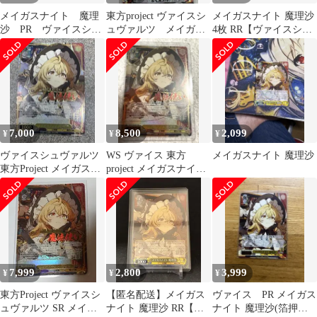
メイガスナイト 魔理
東方project ヴァイスシ
メイガスナイト 魔理沙
沙 PR ヴァイスシュ
ュヴァルツ メイガス
4枚 RR【ヴァイスシュ
ヴァルツ 東方
ナイト 魔理沙 SR
バルツ】
7,000
8,500
2,099
¥
¥
¥
ヴァイスシュヴァルツ
WS ヴァイス 東方
メイガスナイト 魔理沙
東方Project メイガスナ
project メイガスナイト
イト 魔理沙 SR
魔理沙 SR 星3 ★★★
7,999
2,800
3,999
¥
¥
¥
東方Project ヴァイスシ
【匿名配送】メイガス
ヴァイス PR メイガス
ュヴァルツ SR メイガ
ナイト 魔理沙 RR【ヴ
ナイト 魔理沙(箔押し