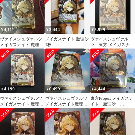
4,111
2,444
5,999
¥
¥
¥
ヴァイスシュヴァルツ
メイガスナイト 魔理沙
ヴァイスシュヴァル
メイガスナイト 魔理沙
1枚
ツ 東方 メイガスナイ
SR 星3 SR ⭐︎⭐︎⭐︎
ト魔理沙 SR☆☆☆
4,199
6,499
4,444
¥
¥
¥
ヴァイスシュヴァルツ
ヴァイスシュヴァルツ
東方Project メイガスナ
メイガスナイト 魔理沙
メイガスナイト魔理
イト 魔理沙
SR 星3 SR ⭐︎⭐︎⭐︎
沙 通りすがりの魔法
SR★★★ 星3パラレ
使い 魔理沙 SR②
ル