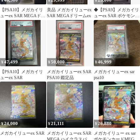
46,500
29,999
25,000
¥
¥
¥
【PSA10】メガカイリ
美品 メガカイリューex
◆【PSA9】メガカイリ
ューex SAR MEGAドリ
SAR MEGAドリームex
ューex SAR ポケモンカ
ームex
ード
47,499
50,000
46,999
¥
¥
¥
【PSA10】メガカイリ
メガカイリューex SAR
メガカイリューex sar
ューex SAR
PSA10 鑑定品
psa10
24,000
21,111
26,880
¥
¥
¥
メガカイリューex SAR
メガカイリューex SAR
メガカイリュー ex sar
MEGA ハイクラスパッ
ポケモンカードMEGA