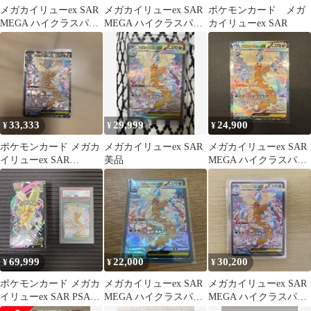
メガカイリューex SAR
メガカイリューex SAR
ポケモンカード メガ
MEGA ハイクラスパッ
MEGA ハイクラスパッ
カイリューex SAR
ク MEGAドリームex …
ク MEGAドリームex …
33,333
29,999
24,900
¥
¥
¥
ポケモンカード メガカ
メガカイリューex SAR
メガカイリューex SAR
イリューex SAR
美品
MEGA ハイクラスパッ
246/193
ク MEGAドリームex …
69,999
22,000
30,200
¥
¥
¥
ポケモンカード メガカ
メガカイリューex SAR
メガカイリューex SAR
イリューex SAR PSA10
MEGA ハイクラスパッ
MEGA ハイクラスパッ
＋シュリンク付BOX
ク MEGAドリームex …
ク MEGAドリームex …