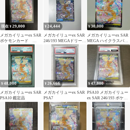
29,000
24,444
30,000
現在 ¥
¥
¥
メガカイリューex SAR
メガカイリューex SAR
メガカイリューex SAR
ポケモンカード
246/193 MEGAドリーム
MEGA ハイクラスパッ
MEGAドリームex
ex ポケモンカード
ク MEGAドリームex …
48,000
26,666
47,800
¥
¥
¥
メガカイリューex SAR
メガカイリューex SAR
PSA10 メガカイリュー
PSA10 鑑定品
PSA7
ex SAR 246/193 ポケモ
ンカード