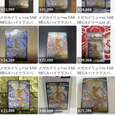
22,999
25,000
28,000
¥
¥
¥
メガカイリューex SAR
メガカイリューex SAR
メガカイリューex SAR
MEGA ハイクラスパッ
MEGA ハイクラスパッ
MEGAドリームex ポケ
ク MEGAドリームex …
ク MEGAドリームex
モンカード
24,500
22,000
49,360
¥
¥
¥
メガカイリューex SAR
メガカイリューex SAR
メガカイリューex SAR
MEGA ハイクラスパッ
MEGA ハイクラスパッ
MEGA ハイクラスパッ
ク MEGAドリームex …
ク MEGAドリームex …
ク MEGAドリームex
23,000
48,000
21,500
¥
¥
¥