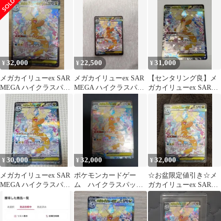
32,000
22,500
31,000
¥
¥
¥
メガカイリューex SAR
メガカイリューex SAR
【センタリング良】メ
MEGA ハイクラスパッ
MEGA ハイクラスパッ
ガカイリューex SAR
ク MEGAドリームex …
ク MEGAドリームex …
246/193
30,000
32,000
32,000
¥
¥
¥
メガカイリューex SAR
ポケモンカードゲー
☆お盆限定値引き☆メ
MEGA ハイクラスパッ
ム ハイクラスパック
ガカイリューex SAR
ク MEGAドリームex …
MEGAドリームex メ
MEGA ハイクラスパッ
ガカイリューex
ク