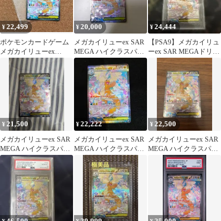
22,499
20,000
24,444
¥
¥
¥
ポケモンカードゲーム
メガカイリューex SAR
【PSA9】メガカイリュ
メガカイリューex
MEGA ハイクラスパッ
ーex SAR MEGAドリー
246/193 sar
ク MEGAドリームex …
ムex
21,500
22,222
22,500
¥
¥
¥
メガカイリューex SAR
メガカイリューex SAR
メガカイリューex SAR
MEGA ハイクラスパッ
MEGA ハイクラスパッ
MEGA ハイクラスパッ
ク MEGAドリームex …
ク MEGAドリームex …
ク MEGAドリームex …