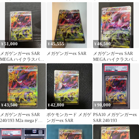
240/193
ク MEGAドリームex
MEGAドリームex
キ…
51,000
45,555
46,500
¥
¥
¥
メガゲンガーex SAR
メガゲンガーex SAR
メガゲンガーex SAR
MEGA ハイクラスパッ
MEGA ハイクラスパッ
ク MEGAドリームex
ク MEGAドリームex
2…
43,500
42,800
90,000
¥
¥
¥
メガゲンガーex SAR
ポケモンカード メガゲ
PSA10 メガゲンガーex
240/193 M2a megaドリ
ンガーex SAR
SAR 240/193
ームex