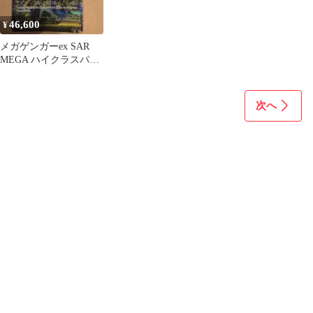
46,600
¥
メガゲンガーex SAR
MEGA ハイクラスパッ
ク MEGAドリームex
次へ