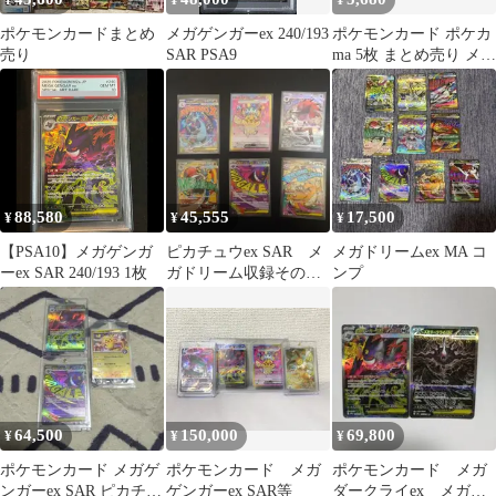
¥
¥
¥
ポケモンカードまとめ
メガゲンガーex 240/193
ポケモンカード ポケカ
売り
SAR PSA9
ma 5枚 まとめ売り メガ
ゲンガーex ma 2枚
88,580
45,555
17,500
¥
¥
¥
【PSA10】メガゲンガ
ピカチュウex SAR メ
メガドリームex MA コ
ーex SAR 240/193 1枚
ガドリーム収録その他
ンプ
まとめ売り
64,500
150,000
69,800
¥
¥
¥
ポケモンカード メガゲ
ポケモンカード メガ
ポケモンカード メガ
ンガーex SAR ピカチュ
ゲンガーex SAR等
ダークライex メガゲ