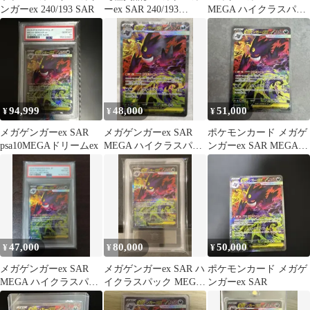
ンガーex 240/193 SAR
ーex SAR 240/193
MEGA ハイクラスパッ
MEGAドリームex
ク MEGAドリームex
キ…
94,999
48,000
51,000
¥
¥
¥
メガゲンガーex SAR
メガゲンガーex SAR
ポケモンカード メガゲ
psa10MEGAドリームex
MEGA ハイクラスパッ
ンガーex SAR MEGAド
ク MEGAドリームex
リームex 240/193
47,000
80,000
50,000
¥
¥
¥
メガゲンガーex SAR
メガゲンガーex SAR ハ
ポケモンカード メガゲ
MEGA ハイクラスパッ
イクラスパック MEGA
ンガーex SAR
ク MEGAドリームex
ドリームex ARS10
キ…