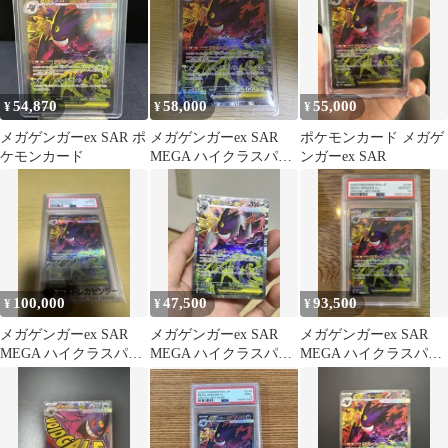
54,870
58,000
55,000
¥
¥
¥
メガゲンガーex SAR ポ
メガゲンガーex SAR
ポケモンカード メガゲ
ケモンカード
MEGA ハイクラスパッ
ンガーex SAR
ク MEGAドリームex
キ…
100,000
47,500
93,500
¥
¥
¥
メガゲンガーex SAR
メガゲンガーex SAR
メガゲンガーex SAR
MEGA ハイクラスパッ
MEGA ハイクラスパッ
MEGA ハイクラスパッ
ク MEGAドリームex
ク MEGAドリームex
ク MEGAドリームex
キ…
キ…
キ…