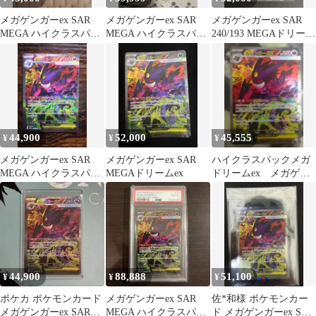
メガゲンガーex SAR
メガゲンガーex SAR
メガゲンガーex SAR
MEGA ハイクラスパッ
MEGA ハイクラスパッ
240/193 MEGAドリーム
ク MEGAドリームex
ク MEGAドリームex
ex 美品
キ…
44,900
52,000
45,555
¥
¥
¥
メガゲンガーex SAR
メガゲンガーex SAR
ハイクラスパックメガ
MEGA ハイクラスパッ
MEGAドリームex
ドリームex メガゲン
ク MEGAドリームex
ガーex SAR ❣
44,900
88,888
51,100
¥
¥
¥
ポケカ ポケモンカード
メガゲンガーex SAR
佐*和様 ポケモンカー
メガゲンガーex SAR
MEGA ハイクラスパッ
ド メガゲンガーex SAR