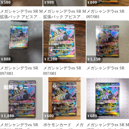
500
999
800
¥
¥
¥
メガシャンデラex SR M
メガシャンデラex SR M
メガシャンデラex SR
拡張パック アビスアイ
拡張パック アビスアイ
097/081
キラ 097/081
キラ 097/081
888
1,200
1,150
¥
¥
¥
メガシャンデラex SR
メガシャンデラex SR
メガシャンデラex SR
097/081
097/081
1,880
600
689
¥
¥
¥
メガシャンデラex SR
ポケモンカード メガ
メガシャンデラex SR M