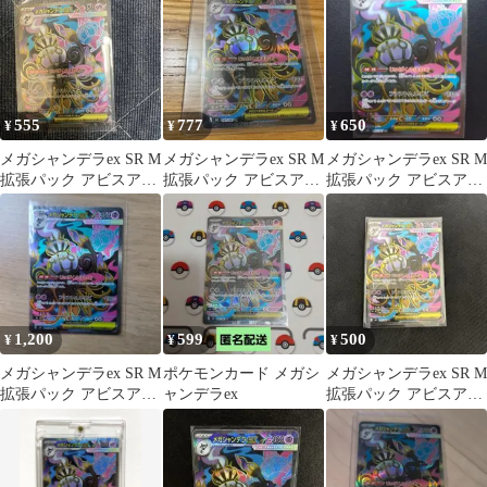
枚セット
555
777
650
¥
¥
¥
メガシャンデラex SR M
メガシャンデラex SR M
メガシャンデラex SR M
拡張パック アビスアイ
拡張パック アビスアイ
拡張パック アビスアイ
キラ 097/081
キラ 097/081
キラ 097/081
1,200
599
500
¥
¥
¥
メガシャンデラex SR M
ポケモンカード メガシ
メガシャンデラex SR M
拡張パック アビスアイ
ャンデラex
拡張パック アビスアイ
キラ 097/081
キラ 097/081