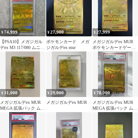
74,999
27,900
27,999
¥
¥
¥
【PSA10】メガジガル
ポケモンカード メガ
メガジガルデex MUR
デex M3 117/080 ムニキ
ジガルデex mur
ポケモンカードゲーム
スゼロ
ムニキスゼロ
31,000
29,000
70,000
¥
¥
¥
メガジガルデex MUR
メガジガルデex MUR
メガジガルデex MUR
MEGA 拡張パック ムニ
MEGA 拡張パック ムニ
キスゼロ 117/080
キスゼロ PSA10