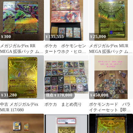
MUR
300
135,555
25,800
¥
¥
¥
メガジガルデex RR
ポケカ ポケモンセン
メガジガルデex MUR
MEGA 拡張パック ムニ
タートウホク・ヒロシ
MEGA 拡張パック ムニ
キスゼロ キラ 046/080
マ MUR・SAR各種セ
キスゼロ 117/080
ット
31,280
170,000
450,000
¥
現在 ¥
¥
中古 メガジガルデex
ポケカ まとめ売り
ポケモンカード バラ
MUR 117/080
イティーセット【即
購入可】