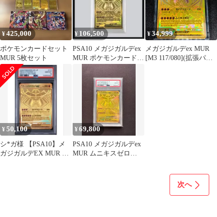
425,000
106,500
34,999
¥
¥
¥
ポケモンカードセット
PSA10 メガジガルデex
メガジガルデex MUR
MUR 5枚セット
MUR ポケモンカード
[M3 117/080](拡張パッ
117/080
ク「ムニキスゼロ」)
MEGA Zygarde ex MUR
[M3 117/080](Expansion
Pack "Munikis / Nihil
Zero" 状態B 白かけ
50,100
69,800
¥
¥
シ*ガ様 【PSA10】メ
PSA10 メガジガルデex
ガジガルデEX MUR ポ
MUR ムニキスゼロ
ケモンカード
117/080
次へ