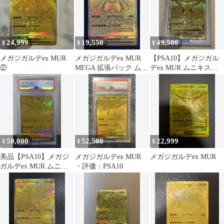
24,999
19,550
49,500
¥
¥
¥
メガジガルデex MUR
メガジガルデex MUR
⁠【PSA10】メガジガル
②
MEGA 拡張パック ムニ
デex MUR ムニキスゼ
キスゼロ キラ 117/0…
ロ117/080
50,000
52,500
22,999
¥
¥
¥
美品【PSA10】メガジ
メガジガルデex MUR
メガジガルデex MUR
ガルデex MUR ムニキ
・評価：PSA10
スゼロ117/080