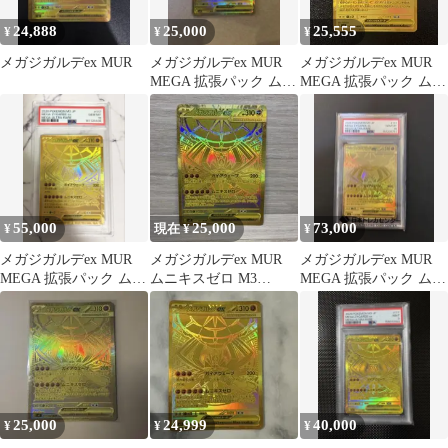
24,888
25,000
25,555
¥
¥
¥
メガジガルデex MUR
メガジガルデex MUR
メガジガルデex MUR
MEGA 拡張パック ムニ
MEGA 拡張パック ムニ
キスゼロ
キスゼロ 117/080
55,000
25,000
73,000
¥
現在 ¥
¥
メガジガルデex MUR
メガジガルデex MUR
メガジガルデex MUR
MEGA 拡張パック ムニ
ムニキスゼロ M3
MEGA 拡張パック ムニ
キスゼロ キラ psa10
117/080 ワンオーナ
キスゼロ キラ 117/0…
25,000
24,999
40,000
¥
¥
¥