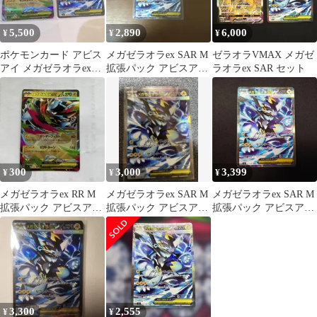
5,500
2,890
6,000
¥
¥
¥
ポケモンカード アビス
メガゼラオラex SAR M
ゼラオラVMAX メガゼ
アイ メガゼラオラex
拡張パック アビスアイ
ラオラex SAR セット
SAR RRセット
キラ 112/081
300
3,000
3,399
¥
¥
¥
メガゼラオラex RR M
メガゼラオラex SAR M
メガゼラオラex SAR M
拡張パック アビスアイ
拡張パック アビスアイ
拡張パック アビスアイ
キラ 026/081
キラ 112/081
キラ 112/081
3,300
2,555
¥
¥