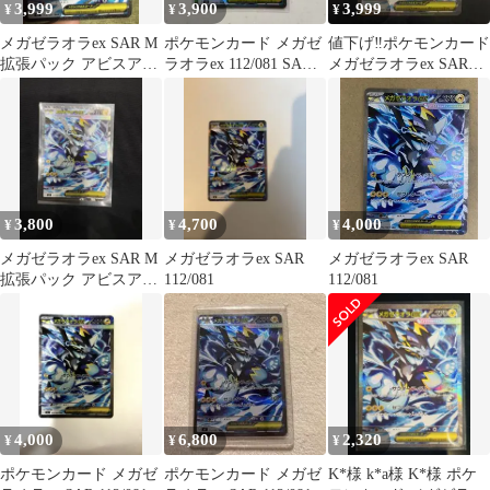
3,999
3,900
3,999
¥
¥
¥
メガゼラオラex SAR M
ポケモンカード メガゼ
値下げ‼️ポケモンカード
拡張パック アビスアイ
ラオラex 112/081 SAR
メガゼラオラex SAR
キラ 112/081
ポケカ
112/081
3,800
4,700
4,000
¥
¥
¥
メガゼラオラex SAR M
メガゼラオラex SAR
メガゼラオラex SAR
拡張パック アビスアイ
112/081
112/081
キラ 112/081
4,000
6,800
2,320
¥
¥
¥
ポケモンカード メガゼ
ポケモンカード メガゼ
K*様 k*a様 K*様 ポケ