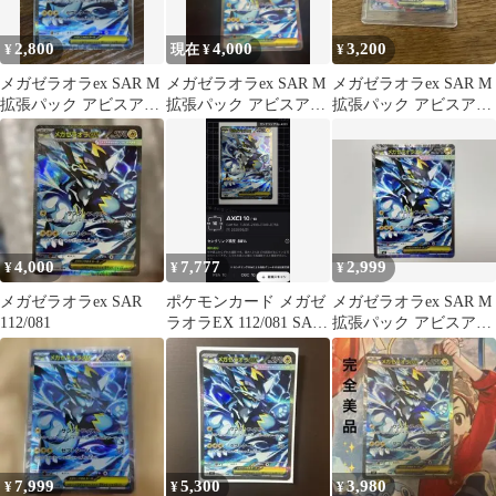
2,800
4,000
3,200
¥
現在 ¥
¥
メガゼラオラex SAR M
メガゼラオラex SAR M
メガゼラオラex SAR M
拡張パック アビスアイ
拡張パック アビスアイ
拡張パック アビスアイ
キラ 112/081
キラ 112/081
キラ 112/081
4,000
7,777
2,999
¥
¥
¥
メガゼラオラex SAR
ポケモンカード メガゼ
メガゼラオラex SAR M
112/081
ラオラEX 112/081 SAR
拡張パック アビスアイ
センタリング良好
キラ 112/081
7,999
5,300
3,980
¥
¥
¥