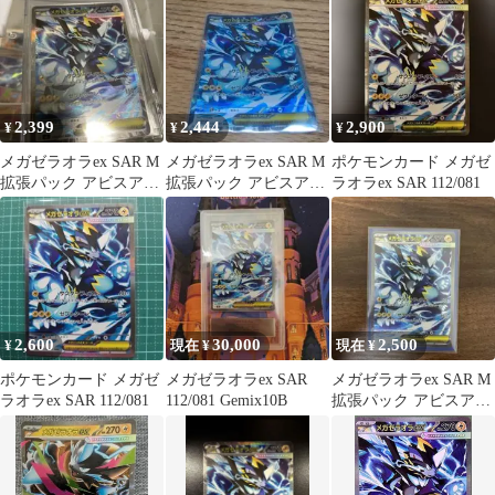
2,399
2,444
2,900
¥
¥
¥
メガゼラオラex SAR M
メガゼラオラex SAR M
ポケモンカード メガゼ
拡張パック アビスアイ
拡張パック アビスアイ
ラオラex SAR 112/081
キラ 112/081
キラ 112/081
2,600
30,000
2,500
¥
現在 ¥
現在 ¥
ポケモンカード メガゼ
メガゼラオラex SAR
メガゼラオラex SAR M
ラオラex SAR 112/081
112/081 Gemix10B
拡張パック アビスアイ
キラ 112/081