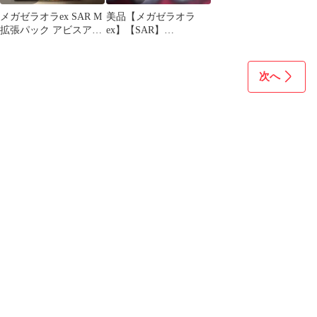
メガゼラオラex SAR M
美品【メガゼラオラ
拡張パック アビスアイ
ex】【SAR】
キラ 112/081
【112/081】【M5】
次へ