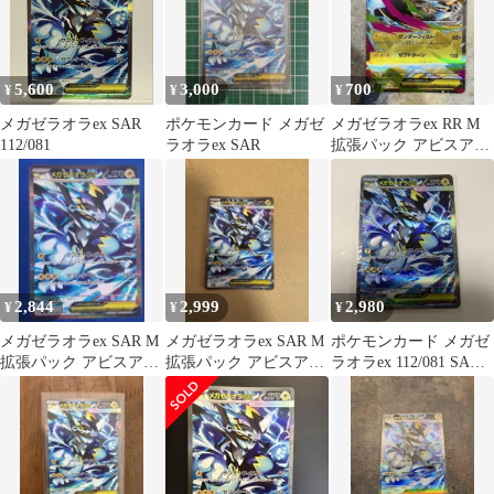
5,600
3,000
700
¥
¥
¥
メガゼラオラex SAR
ポケモンカード メガゼ
メガゼラオラex RR M
112/081
ラオラex SAR
拡張パック アビスアイ
キラ 026/081
2,844
2,999
2,980
¥
¥
¥
メガゼラオラex SAR M
メガゼラオラex SAR M
ポケモンカード メガゼ
拡張パック アビスアイ
拡張パック アビスアイ
ラオラex 112/081 SAR
112/081
キラ 112/081
アビスアイ