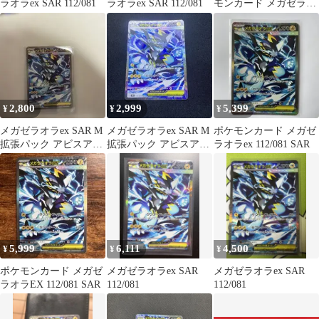
ラオラex SAR 112/081
ラオラex SAR 112/081
モンカード メガゼラオ
ラex 112/081 SA
2,800
2,999
5,399
¥
¥
¥
メガゼラオラex SAR M
メガゼラオラex SAR M
ポケモンカード メガゼ
拡張パック アビスアイ
拡張パック アビスアイ
ラオラex 112/081 SAR
キラ 112/081
キラ 112/081
5,999
6,111
4,500
¥
¥
¥
ポケモンカード メガゼ
メガゼラオラex SAR
メガゼラオラex SAR
ラオラEX 112/081 SAR
112/081
112/081