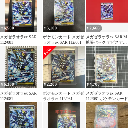
6,500
3,100
2,666
¥
¥
¥
メガゼラオラex SAR
ポケモンカード メガゼ
メガゼラオラex SAR M
112/081
ラオラex SAR 112/081
拡張パック アビスアイ
キラ 112/081
6,358
2,200
4,700
¥
¥
¥
メガゼラオラex SAR
ポケモンカード メガゼ
メガゼラオラex SAR
112/081
ラオラex 112/081
112/081 ポケモンカード