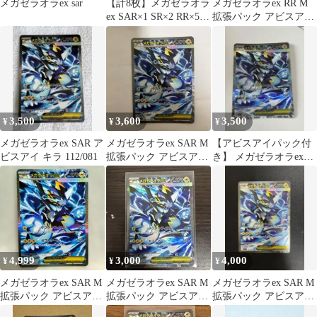
メガゼラオラex sar
【計8枚】メガゼラオラ
メガゼラオラex RR M
ex SAR×1 SR×2 RR×5
拡張パック アビスアイ
112/081
キラ 026/081
3,500
3,600
3,500
¥
¥
¥
メガゼラオラex SAR ア
メガゼラオラex SAR M
【アビスアイパック付
ビスアイ キラ 112/081
拡張パック アビスアイ
き】 メガゼラオラex
キラ 112/081
SAR 112/081 アビスア
イ
4,999
3,000
4,000
¥
¥
¥
メガゼラオラex SAR M
メガゼラオラex SAR M
メガゼラオラex SAR M
拡張パック アビスアイ
拡張パック アビスアイ
拡張パック アビスアイ
キラ 112/081
キラ 112/081
キラ 112/081