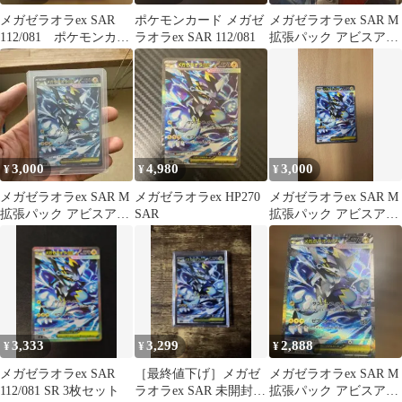
メガゼラオラex SAR
ポケモンカード メガゼ
メガゼラオラex SAR M
112/081 ポケモンカー
ラオラex SAR 112/081
拡張パック アビスアイ
ド
キラ 112/081
3,000
4,980
3,000
¥
¥
¥
メガゼラオラex SAR M
メガゼラオラex HP270
メガゼラオラex SAR M
拡張パック アビスアイ
SAR
拡張パック アビスアイ
キラ 112/081
キラ 112/081
3,333
3,299
2,888
¥
¥
¥
メガゼラオラex SAR
［最終値下げ］メガゼ
メガゼラオラex SAR M
112/081 SR 3枚セット
ラオラex SAR 未開封・
拡張パック アビスアイ