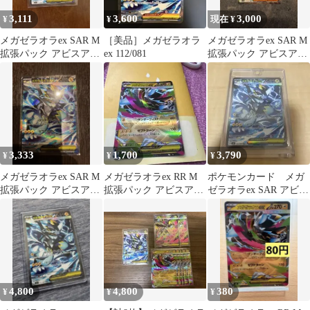
3,111
3,600
3,000
¥
¥
現在 ¥
メガゼラオラex SAR M
［美品］メガゼラオラ
メガゼラオラex SAR M
拡張パック アビスアイ
ex 112/081
拡張パック アビスアイ
キラ 112/081
キラ 112/081
3,333
1,700
3,790
¥
¥
¥
メガゼラオラex SAR M
メガゼラオラex RR M
ポケモンカード メガ
拡張パック アビスアイ
拡張パック アビスアイ
ゼラオラex SAR アビス
キラ 112/081
キラ 026/081
アイ 112/081
4,800
4,800
380
¥
¥
¥