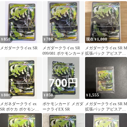
キラ 099/081
キラ 099/081
キラ 099/081
850
780
1,000
¥
¥
現在 ¥
メガダークライex SR
メガダークライex SR
メガダークライex SR M
099/081 ポケモンカード
拡張パック アビスアイ
キラ 099/0
800
850
1,555
¥
¥
¥
メガネダークライ ex
ポケモンカード メガダ
メガダークライex SR M
SR ポケカ ポケモンカ
ークライEX SR
拡張パック アビスアイ
ード
キラ 099/081