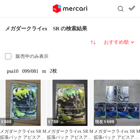
メガダークライex SR の検索結果
並び替え
販売中のみ表示
2枚
psa10
099/081
m
800
780
600
¥
¥
現在 ¥
メガダークライex SR M
メガダークライex SR M
メガダークライex SR M
拡張パック アビスアイ
拡張パック アビスアイ
拡張パック アビスアイ