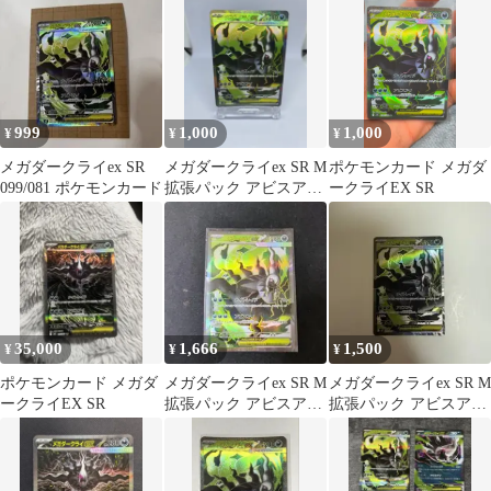
999
1,000
1,000
¥
¥
¥
メガダークライex SR
メガダークライex SR M
ポケモンカード メガダ
099/081 ポケモンカード
拡張パック アビスアイ
ークライEX SR
キラ 099/081
35,000
1,666
1,500
¥
¥
¥
ポケモンカード メガダ
メガダークライex SR M
メガダークライex SR M
ークライEX SR
拡張パック アビスアイ
拡張パック アビスアイ
キラ 099/081
キラ 099/081