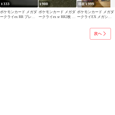
333
900
999
¥
¥
現在 ¥
ポケモンカード メガダ
ポケモンカード メガダ
ポケモンカード メガダ
ークライex RR ブレイ
ークライex sr RR2枚 ス
ークライEX メガシャ
ブバングル SR
リーブあり
ンデラEX まとめ売
り RR SR
次へ