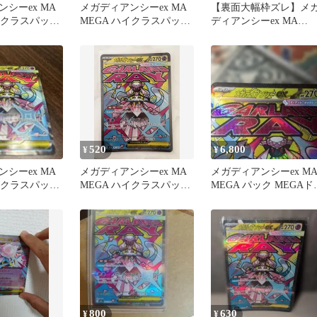
シーex MA
メガディアンシーex MA
【裏面大幅枠ズレ】メ
イクラスパック
MEGA ハイクラスパック
ディアンシーex MA
ームex …
MEGAドリームex
MEGAドリームex
520
6,800
¥
¥
シーex MA
メガディアンシーex MA
メガディアンシーex M
イクラスパック
MEGA ハイクラスパック
MEGA パック MEGAド
ームex …
MEGAドリームex …
ームex エラーカード
800
630
¥
¥