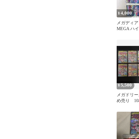
4,000
¥
メガディアン
MEGA ハ
MEGAドリ
5,500
¥
メガドリーム
め売り 1