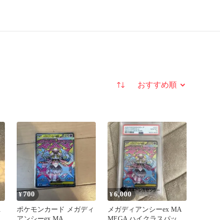
並び替え
700
6,000
¥
¥
A
ポケモンカード メガディ
メガディアンシーex MA
リ
アンシーex MA
MEGA ハイクラスパック