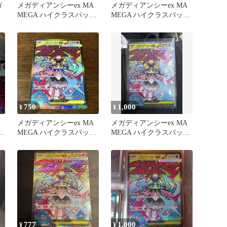
ガ
メガディアンシーex MA
メガディアンシーex MA
MEGA ハイクラスパック
MEGA ハイクラスパック
MEGAドリームex …
MEGAドリームex …
750
1,000
¥
¥
A
メガディアンシーex MA
メガディアンシーex MA
リ
MEGA ハイクラスパック
MEGA ハイクラスパック
MEGAドリームex …
MEGAドリームex …
777
1,000
¥
¥