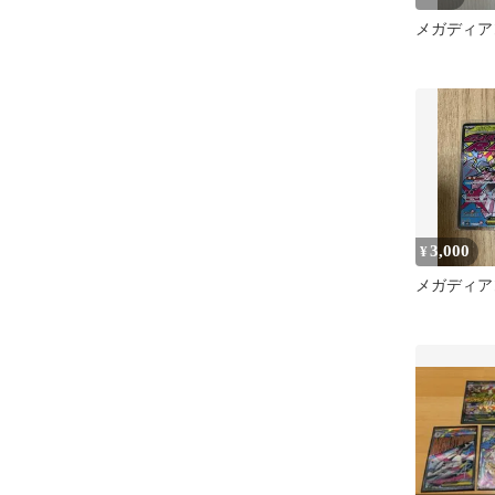
メガディア
3,000
¥
メガディアン