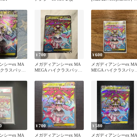
ームex
700
600
¥
¥
シーex MA
メガディアンシーex MA
メガディアンシーex M
イクラスパック
MEGA ハイクラスパック
MEGA ハイクラスパッ
ームex …
MEGAドリームex …
MEGAドリームex …
0
700
580
¥
¥
シーex MA
メガディアンシーex MA
メガディアンシーex M