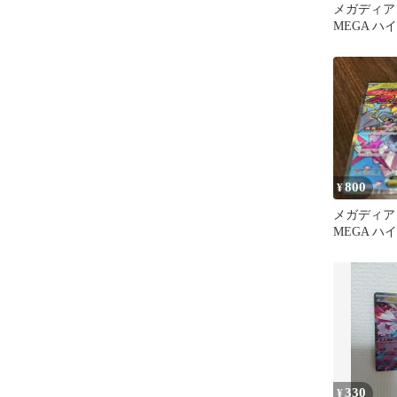
メガディアン
MEGA ハ
MEGAドリ
800
¥
メガディアン
MEGA ハ
MEGAドリ
330
¥