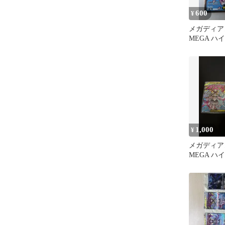
600
¥
メガディアン
MEGA ハ
MEGAド
1,000
¥
メガディアン
MEGA ハ
MEGAドリ