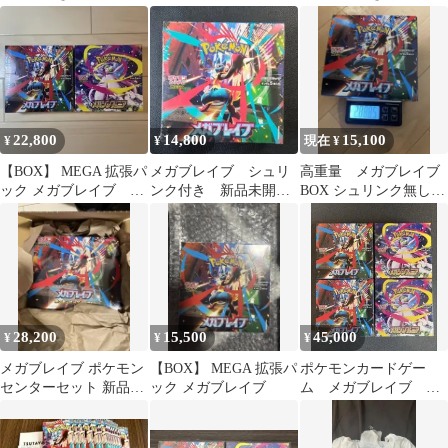
ームex など シュリンク
り ニンジャスピナー
付き
22,800
14,800
15,100
¥
¥
現在 ¥
【BOX】 MEGA 拡張パ
メガブレイブ シュリ
高重量 メガブレイブ
ック メガブレイブ メ
ンク付き 新品未開
BOX シュリンク無し
ガシンフォニア セッ
封 1BOX
ペリペリ有り
ト
28,200
15,500
45,000
¥
¥
¥
メガブレイブ ポケモン
【BOX】 MEGA 拡張パ
ポケモンカードゲー
センターセット 新品未
ック メガブレイブ
ム メガブレイブ メ
開封シュリンク付
ガシンフォニア 各
2BOX【シュリンク付】