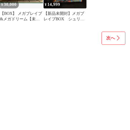
30,000
14,999
¥
¥
【BOX】 メガブレイブ
【新品未開封】メガブ
&メガドリーム【未開
レイブBOX シュリン
封シュリンク付き】2個
ク付
セット
次へ