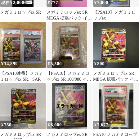
2,000
777
7,000
現在 ¥
¥
¥
メガミミロップex SR
メガミミロップex SR
【PSA10】メガミミロ
MEGA 拡張パック イン
ップex
フェルノX 100/080
14,899
5,500
800
¥
¥
¥
【PSA10連番】メガミ
【PSA10】メガミミロ
メガミミロップex SR
ミロップex SR、SAR
ップex SR 100/080 イン
MEGA 拡張パック イン
フェルノX
フェルノX 100/080
750
6,000
7,677
¥
¥
¥
メガミミロップex SR
メガミミロップex SR
PSA10 メガミミロップ