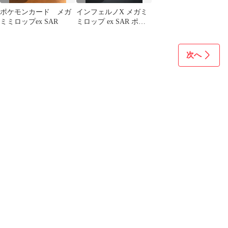
ポケモンカード メガ
インフェルノX メガミ
ミミロップex SAR
ミロップ ex SAR ポケ
モンカードゲーム
次へ