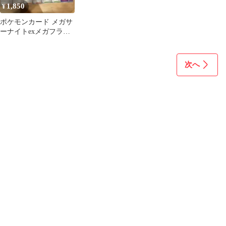
1,850
¥
ポケモンカード メガサ
ーナイトexメガフラエ
ッテexデッキパーツ ま
とめ売り
次へ