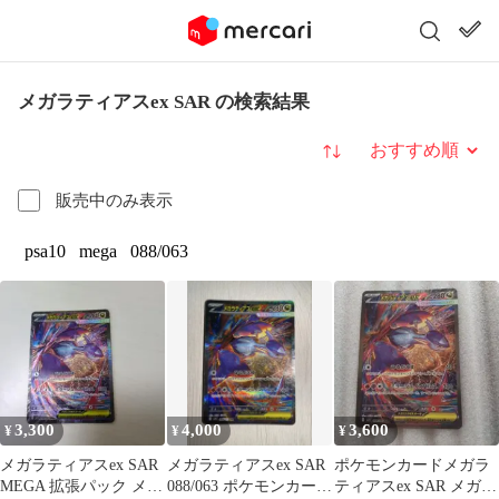
メガラティアスex SAR の検索結果
並び替え
販売中のみ表示
psa10
mega
088/063
3,300
4,000
3,600
¥
¥
¥
メガラティアスex SAR
メガラティアスex SAR
ポケモンカードメガラ
MEGA 拡張パック メガ
088/063 ポケモンカード
ティアスex SAR メガシ