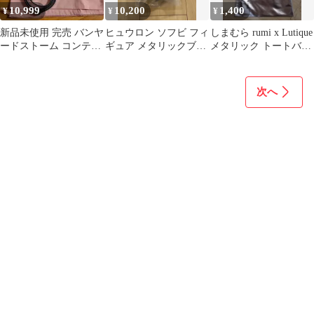
10,999
10,200
1,400
¥
¥
¥
新品未使用 完売 バンヤ
ヒュウロン ソフビ フィ
しまむら rumi x Lutique
ードストーム コンティ
ギュア メタリックブル
メタリック トートバッ
ゴ メタリックショルダ
ー 未使用品
グ シルバー
ー 骨スト
次へ