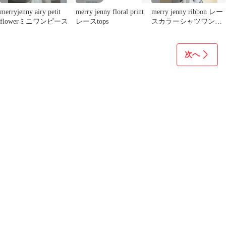
merryjenny airy petit
merry jenny floral print
merry jenny ribbon レー
flowerミニワンピース
レースtops
スカラーシャツワンピ
ース
次へ