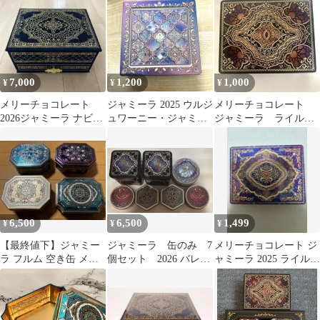
缶のみ
缶
7,000
1,200
1,000
¥
¥
¥
メリーチョコレート
ジャミーラ 2025 ウルジ
メリーチョコレート
2026ジャミーラ ナビー
ュワーニー・ジャミー
ジャミーラ ライル
ル
ル
2026 バレンタイン
6,500
6,500
1,499
¥
¥
¥
【最終値下】ジャミー
ジャミーラ 缶のみ 7
メリーチョコレート ジ
ラ フルム 空き缶 メリ
個セット 2026 バレン
ャミーラ 2025 ライル
ーチョコレート
タイン メリーチョコ
空き缶
レート