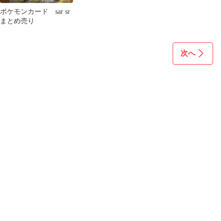
ポケモンカード sar sr
まとめ売り
次へ