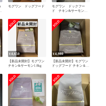
n
モグワン ドッグフード
モグワン ドックフー
白
ド チキン&サーモン
1.8kg
4,650
4,980
¥
¥
ー
【新品未開封】モグワン
【新品未開封】モグワン
チキン&サーモン1.8kg
ドッグフード チキン＆サ
ーモン 1.8kg