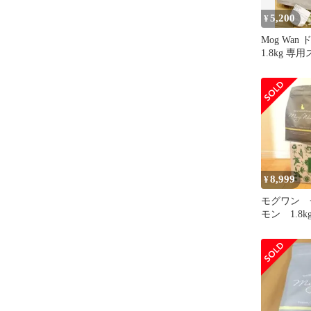
5,200
¥
Mog Wan
1.8kg 
8,999
¥
モグワン 
モン 1.8
限2026.12.2