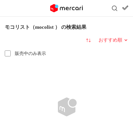
モコリスト（mocolist ） の検索結果
並び替え
販売中のみ表示