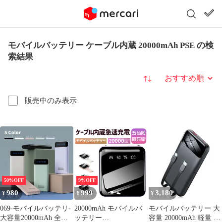
モバイルバッテリー ケーブル内蔵 20000mAh PSE の検
索結果
並び替え
販売中のみ表示
50%OFF
9%OFF
980
999
3,180
¥
¥
¥
069-モバイルバッテリ-
20000mAh モバイルバ
モバイルバッテリー 大
大容量20000mAh 全新
ッテリー
容量 20000mAh 軽量 小