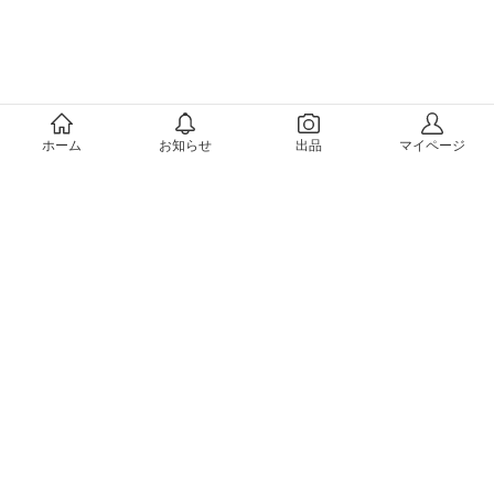
メルカリについて
ホーム
お知らせ
出品
マイページ
会社概要（運営会社）
採用情報
プレスリリース
公式ブログ
プレスキット
メルカリUS
メルカリShops
m department（エムデパ）
ヘルプ
ヘルプセンター（ガイド・お問い合わせ）
メルカリShopsでショップを開設する
メルカリShops ショップ管理画面にログイン
メルカリShops出店者向けガイド
お問い合わせ一覧