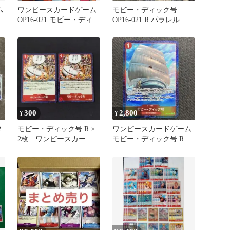
ム
ワンピースカードゲーム
モビー・ディック号
OP16-021 モビー・ディッ
OP16-021 R パラレル レ
ク号 パラレル
アパラレル
300
2,800
¥
¥
2
モビー・ディック号 R ×
ワンピースカードゲーム
2枚 ワンピースカード
モビー・ディック号 Rパ
ゲーム
ラレル