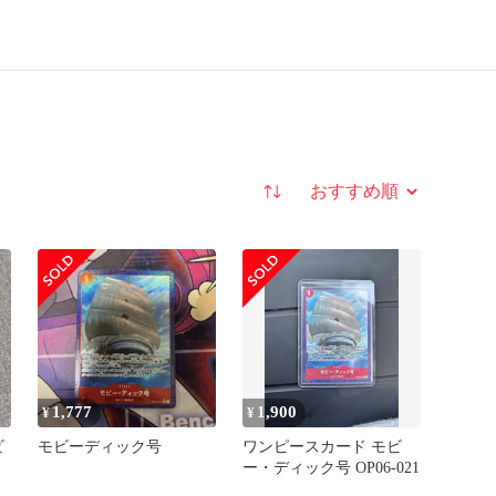
並び替え
1,777
1,900
¥
¥
ビ
モビーディック号
ワンピースカード モビ
ー・ディック号 OP06-021