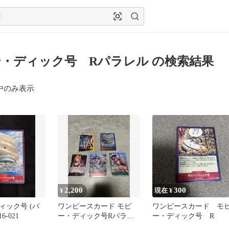
・ディック号 Rパラレル の検索結果
中のみ表示
2,200
300
¥
現在 ¥
ィック号 (パ
ワンピースカード モビ
ワンピースカード モ
6-021
ー・ディック号Rパラレ
ー・ディック号 R
ル ヤマト