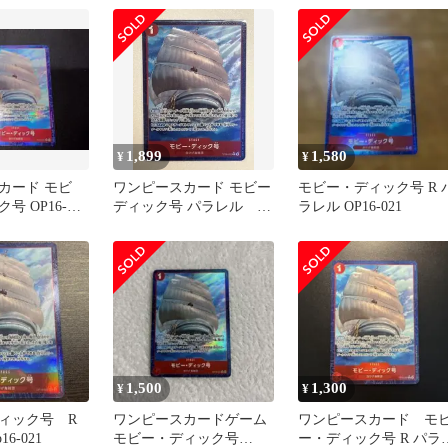
1,899
1,580
¥
¥
カード モビ
ワンピースカード モビー
モビー・ディック号 R 
号 OP16-
ディック号 パラレル 決
ラレル OP16-021
レル
戦の刻
1,500
1,300
¥
¥
ィック号 R
ワンピースカードゲーム
ワンピースカード モ
6-021
モビー・ディック号
ー・ディック号 R パラ