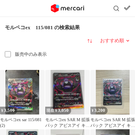
モルペコex 115/081 の検索結果
並び替え
販売中のみ表示
3,500
3,050
3,200
¥
現在 ¥
¥
モルペコex sar 115/081
モルペコex SAR M 拡張
モルペコex SAR M 拡張
(2)
パック アビスアイ キラ
パック アビスアイ キラ
115/081
115/081