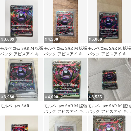
キラ 115/081
3,699
4,500
5,000
¥
¥
¥
モルペコex SAR M 拡張
モルペコex SAR M 拡張
モルペコex SAR M 拡張
パック アビスアイ キラ
パック アビスアイ キラ
パック アビスアイ キラ
115/081
115/081モモワロウ
115/081
3,980
4,000
3,555
¥
¥
¥
モルペコex SAR
モルペコex SAR M 拡張
モルペコex SAR M 拡張
パック アビスアイ キラ
パック アビスアイ キラ
115/081
115/081