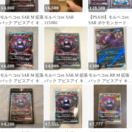
4,000
6,600
28,500
¥
¥
¥
モルペコex SAR M 拡張
モルペコex SAR
【PSA10】モルペコex
パック アビスアイ キラ
115/081
SAR ポケモンカード
115/081
6,000
4,000
300
¥
¥
¥
モルペコex SAR M 拡張
モルペコex SAR M 拡張
モルペコex RR M 拡張
パック アビスアイ キラ
パック アビスアイ キラ
パック アビスアイ キラ
115/081
115/081
053/081
4,280
7,555
7,777
¥
¥
¥