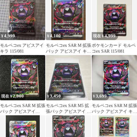
4,999
4,100
4,999
¥
¥
現在 ¥
モルペコex アビスアイ
モルペコex SAR M 拡張
ポケモンカード モルペ
キラ 115/081
パック アビスアイ キラ
コex SAR 115/081
115/081
2,000
3,450
3,699
現在 ¥
¥
¥
モルペコex SAR M 拡張
モルペコex SAR M5 拡
モルペコex SAR M 拡張
パック アビスアイ
張パック アビスアイ キ
パック アビスアイ キラ
115/081
ラ 115/081
115/081