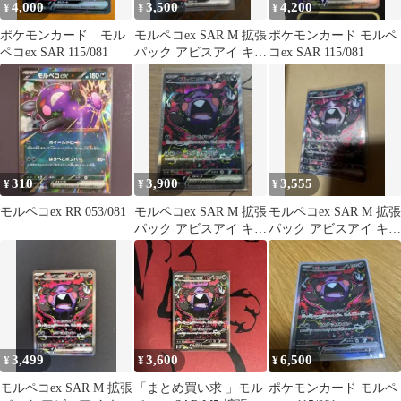
4,000
3,500
4,200
¥
¥
¥
ポケモンカード モル
モルペコex SAR M 拡張
ポケモンカード モルペ
ペコex SAR 115/081
パック アビスアイ キラ
コex SAR 115/081
115/081
310
3,900
3,555
¥
¥
¥
モルペコex RR 053/081
モルペコex SAR M 拡張
モルペコex SAR M 拡張
パック アビスアイ キラ
パック アビスアイ キラ
115/081
115/081
3,499
3,600
6,500
¥
¥
¥
モルペコex SAR M 拡張
「まとめ買い求 」モル
ポケモンカード モルペ