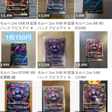
3,400
3,400
300
¥
¥
¥
モルペコex SAR M 拡張
モルペコex SAR M 拡張
モルペコex RR M5
パック アビスアイ キラ
パック アビスアイ キラ
053/081
115/081
115/081
999
3,580
4,000
¥
¥
¥
モルペコex 053/081 RR
モルペコex SAR M 拡張
モルペコex SAR
在庫数3枚
パック アビスアイ キラ
115/081
115/081