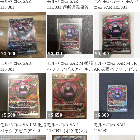
モルペコex SAR
モルペコex SAR
ポケモンカード モルペ
115/081
115/081 適所適温保管
コex SAR 115/081
5,500
5,333
5,000
¥
¥
¥
モルペコex SAR
モルペコex SAR M 拡張
モルペコex SAR M SR
115/081
パック アビスアイ キラ
AR 拡張パック アビス
115/081
アイ 115/081
5,500
5,650
6,800
¥
¥
¥
モルペコex SAR M 拡張
モルペコex SAR
モルペコex SAR
パック アビスアイ キラ
115/081（ポケモンカー
115/081
115/081
ド）