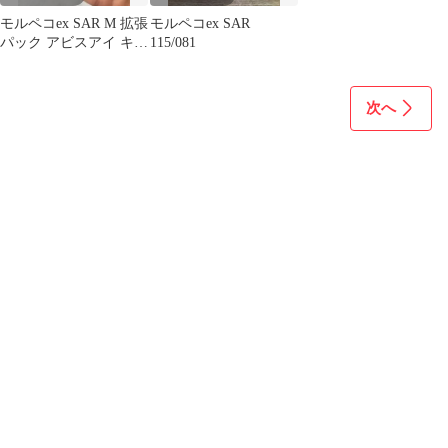
モルペコex SAR M 拡張
モルペコex SAR
パック アビスアイ キラ
115/081
115/081
次へ