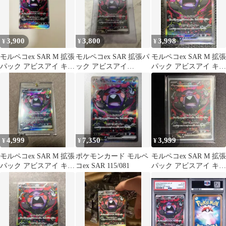
3,900
3,800
3,998
¥
¥
¥
モルペコex SAR M 拡張
モルペコex SAR 拡張パ
モルペコex SAR M 拡張
パック アビスアイ キラ
ック アビスアイ
パック アビスアイ キラ
115/081
115/081
115/081
4,999
7,350
3,999
¥
¥
¥
モルペコex SAR M 拡張
ポケモンカード モルペ
モルペコex SAR M 拡張
パック アビスアイ キラ
コex SAR 115/081
パック アビスアイ キラ
115/081
115/081