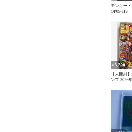
モンキー・
OP09-119
3,200
¥
【未開封】
ンプ 2026
ースカード
日発送