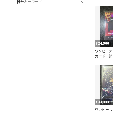
除外キーワード
24,900
¥
ワンピース
カード 
ルフィ
33,333
¥
ワンピース