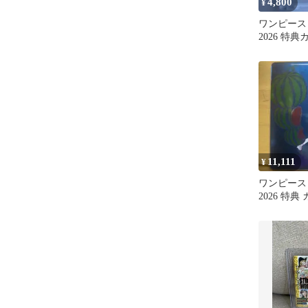
4,800
¥
ワンピース
2026 特
11,111
¥
ワンピース
2026 特典