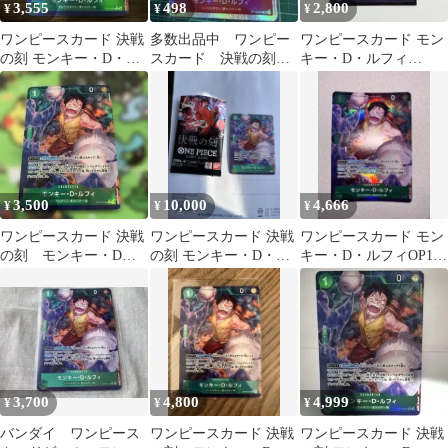
3,555
498
2,800
¥
¥
¥
ワンピースカード 決戦
多数出品中 ワンピー
ワンピースカード モン
の刻 モンキー・D・ル
スカード 決戦の刻
キー・D・ルフィ
フィ Rパラレル
モンキー Dルフィ
OP16-034 Rパラレ
ル 決戦の刻
3,500
10,000
4,666
¥
¥
¥
ワンピースカード 決戦
ワンピースカード 決戦
ワンピースカード モン
の刻 モンキー・D・
の刻 モンキー・D・ル
キー・D・ルフィOP16-
ルフィ OP16-034 R パ
フィ Rパラレル
034パラレルレア
ラレル
3,700
4,800
4,999
¥
¥
¥
バンダイ ワンピース
ワンピースカード 決戦
ワンピースカード 決戦