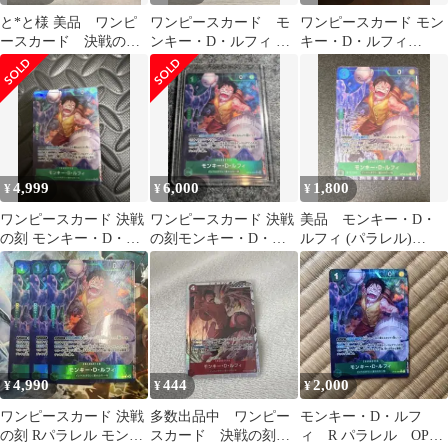
と*と様 美品 ワンピ
ワンピースカード モ
ワンピースカード モン
ースカード 決戦の
ンキー・D・ルフィ R
キー・D・ルフィ
刻 ルフィ OP16-034
パラレル「決戦の刻」
OP06-034 r パラレル
R パラレ
4,999
6,000
1,800
¥
¥
¥
ワンピースカード 決戦
ワンピースカード 決戦
美品 モンキー・D・
の刻 モンキー・D・ル
の刻モンキー・D・ル
ルフィ (パラレル)
フィ Rパラレル
フィ
OP16-034 r パラレル
4,990
444
2,000
¥
¥
¥
ワンピースカード 決戦
多数出品中 ワンピー
モンキー・D・ルフ
の刻 Rパラレル モンキ
スカード 決戦の刻
ィ R パラレル OP16-