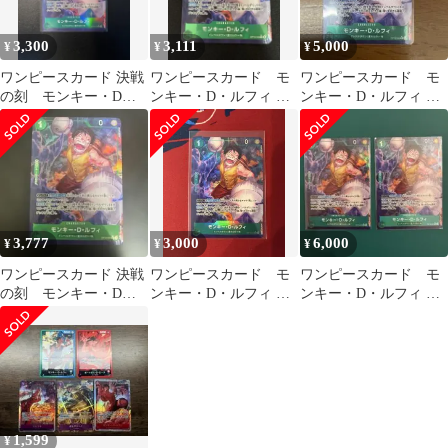
3,300
3,111
5,000
¥
¥
¥
ワンピースカード 決戦
ワンピースカード モ
ワンピースカード モ
の刻 モンキー・D・
ンキー・D・ルフィ パ
ンキー・D・ルフィ R
ルフィ Rパラレル
ラレル OP16-034 決戦
パラレル 決戦の刻
OP06-034
の刻
レア
3,777
3,000
6,000
¥
¥
¥
ワンピースカード 決戦
ワンピースカード モ
ワンピースカード モ
の刻 モンキー・D・
ンキー・D・ルフィ パ
ンキー・D・ルフィ パ
ルフィ OP16-034 R パ
ラレル OP16-034 決戦
ラレル OP16-034 決戦
ラレル
の刻
の刻
1,599
¥