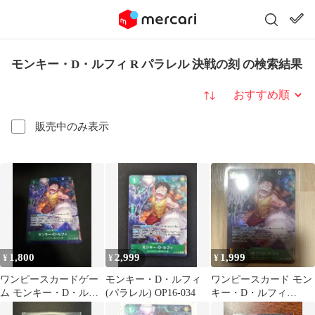
モンキー・D・ルフィ R パラレル 決戦の刻 の検索結果
並び替え
販売中のみ表示
1,800
2,999
1,999
¥
¥
¥
ワンピースカードゲー
モンキー・D・ルフィ
ワンピースカード モン
ム モンキー・D・ルフ
(パラレル) OP16-034
キー・D・ルフィ
ィ (パラレル) OP16-034
OP16-034 R パラレル