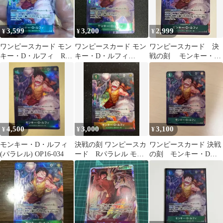
3,599
3,200
2,999
¥
¥
¥
ワンピースカード モン
ワンピースカード モン
ワンピースカード 決
キー・D・ルフィ Rパ
キー・D・ルフィ
戦の刻 モンキー・
ラレル 決戦の刻
OP16-034 レア パラレ
D・ルフィパラレルレ
ル
ア（★R）Rパラレル
4,500
3,000
3,100
¥
¥
¥
モンキー・D・ルフィ
決戦の刻 ワンピースカ
ワンピースカード 決戦
(パラレル) OP16-034
ード Rパラレル モン
の刻 モンキー・D・
キー・D・ルフィ
ルフィ OP16-034 レア
パラレル