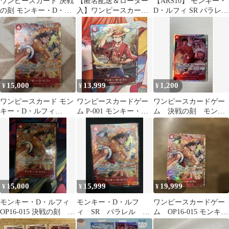
ワンピースカード 決戦
【匿名配送＆ローダー
【ARS10】 モンキー・
の刻 モンキー・D・ル
入】ワンピースカード
D・ルフィ SR パラレル
フィ SRパラレル
モンキー・D・ルフィ
OP16-015 決戦の刻
SR パラレル
15,000
13,999
1,200
¥
¥
¥
ワンピースカード モン
ワンピースカードゲー
ワンピースカードゲー
キー・D・ルフィ
ム P-001 モンキー・
ム 決戦の刻 モンキ
OP06-015 SR パラレル
D・ルフィ パラレル 限
ー•D•ルフィ SR
定品
15,000
15,999
19,999
¥
¥
¥
モンキー・D・ルフィ
モンキー・D・ルフ
ワンピースカードゲー
OP16-015 決戦の刻 パ
ィ SR パラレル
ム OP16-015 モンキー
ラレル
OP16-015
D・ルフィ パラレ