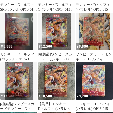
モンキー・D・ルフィ
モンキー・D・ルフィ
モンキー・D・ルフィ
SR パラレル OP16-015
(パラレル) OP14-013 蒼
(パラレル) OP16-015
決戦の刻
海の七傑
8,888
12,500
8,800
¥
¥
¥
モンキー・D・ルフィ
[極美品]ワンピースカ
ワンピースカード モン
(パラレル) OP16-015
ード モンキー・D・
キー・D・ルフィ
ルフィ (パラレル)
OP16-015 SR パラレ
OP16-015
ル
12,500
10,500
9,200
¥
¥
¥
[極美品]ワンピースカ
【美品】モンキー・
モンキー・D・ルフィ
ードモンキー・D・ル
D・ルフィ (パラレル)
(パラレル) OP16-015