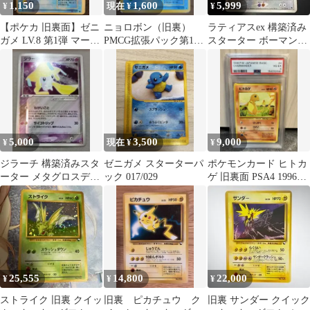
1,150
1,600
5,999
¥
現在 ¥
¥
【ポケカ 旧裏面】ゼニ
ニョロボン（旧裏）
ラティアスex 構築済み
ガメ LV.8 第1弾 マーク
PMCG拡張パック第1弾
スターター ボーマンダ
あり Squirtle
うずまきホロ 傷有り品
デッキ 012/019
ポケカ
5,000
3,500
9,000
¥
現在 ¥
¥
ジラーチ 構築済みスタ
ゼニガメ スターターパ
ポケモンカード ヒトカ
ーター メタグロスデッ
ック 017/029
ゲ 旧裏面 PSA4 1996年
キ 006/019
第1弾
25,555
14,800
22,000
¥
¥
¥
ストライク 旧裏 クイッ
旧裏 ピカチュウ ク
旧裏 サンダー クイック