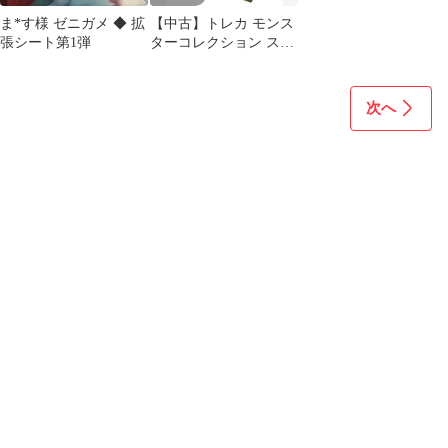
ま*す様 ゼニガメ ◆ 拡
【中古】トレカ モンス
張シート第1弾
ターコレクション スタ
ーター
次へ