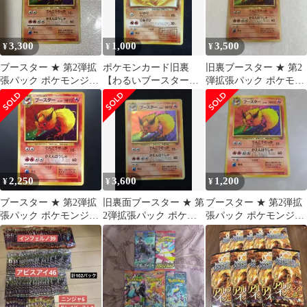
3,300
1,000
3,500
¥
¥
¥
ブースター ★ 第2弾拡
ポケモンカード旧裏
旧裏ブースター ★ 第2
張パック ポケモンジャ
【わるいブースター】
弾拡張パック ポケモン
ングル
第4弾拡張パック ロケ
ジャングル
ット団
2,250
3,600
1,200
¥
¥
¥
ブースター ★ 第2弾拡
旧裏面ブースター ★ 第
ブースター ★ 第2弾拡
張パック ポケモンジャ
2弾拡張パック ポケモ
張パック ポケモンジャ
ングル
ンジャングル
ングル