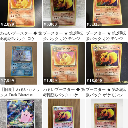
2,899
5,000
3,333
¥
¥
¥
わるいブースター ◆ 第
ブースター ★ 第2弾拡
ブースター ★ 第2弾拡
4弾拡張パック ロケッ
張パック ポケモンジャ
張パック ポケモンジャ
ト団
ングル
ングル
7,999
1,999
18,000
¥
¥
¥
【旧裏】わるいカメッ
わるいブースター ◆ 第
ブースター ★ 第2弾拡
クス Dark Blastoise
4弾拡張パック ロケッ
張パック ポケモンジャ
ト団 旧裏
ングル