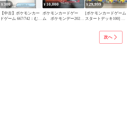
300
10,000
29,999
¥
¥
¥
【中古】ポケモンカー
ポケモンカードゲー
[ポケモンカードゲーム
ドゲーム 667/742：むし
ム ポケモンデー2026
スタートデッキ100] 8
とりセット
コレクション 未開封
個セット
BOX
次へ