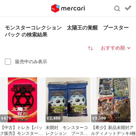
モンスターコレクション 太陽王の覚醒 ブースター
パック の検索結果
並び替え
販売中のみ表示
670
2,480
9,500
¥
¥
¥
【中古】トレカ【パッ
未開封 モンスターコ
【希少】新品未開封ア
ク販売】モンスターコ
レクション ブースタ
ルティメットデッキ4種