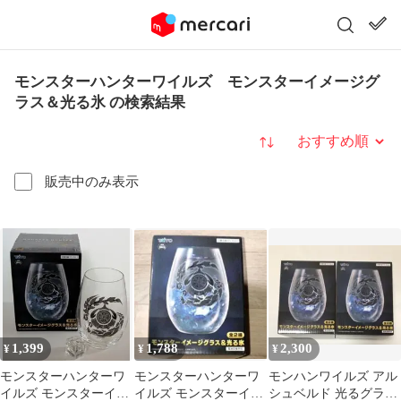
モンスターハンターワイルズ モンスターイメージグ
ラス＆光る氷 の検索結果
並び替え
販売中のみ表示
1,399
1,788
2,300
¥
¥
¥
モンスターハンターワ
モンスターハンターワ
モンハンワイルズ アル
イルズ モンスターイメ
イルズ モンスターイメ
シュベルド 光るグラ