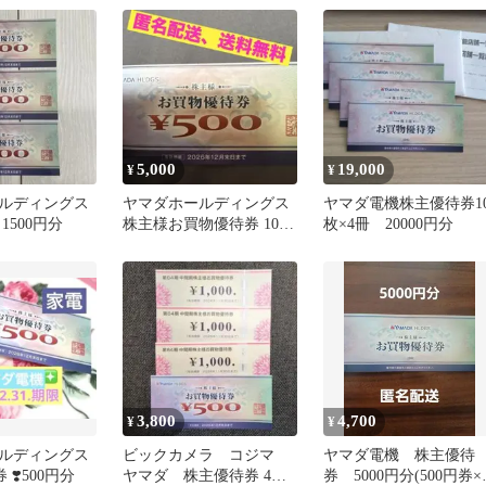
5,000
19,000
¥
¥
ルディングス
ヤマダホールディングス
ヤマダ電機株主優待券1
1500円分
株主様お買物優待券 10
枚×4冊 20000円分
枚 ヤマダデンキ
3,800
4,700
¥
¥
ルディングス
ビックカメラ コジマ
ヤマダ電機 株主優待
 ❣️500円分
ヤマダ 株主優待券 4枚
券 5000円分(500円券×