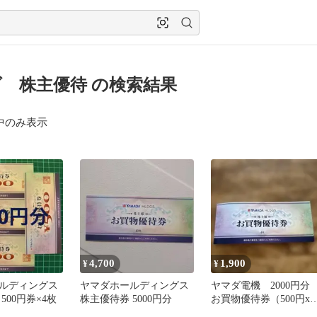
 株主優待 の検索結果
中のみ表示
4,700
1,900
¥
¥
ルディングス
ヤマダホールディングス
ヤマダ電機 2000円
500円券×4枚
株主優待券 5000円分
お買物優待券（500円x4
枚）