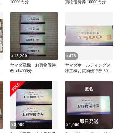
10000円分
買物優待券 10000円分
13,200
478
¥
¥
ヤマダ電機 お買物優待
ヤマダホールディングス
券 ¥14000分
株主様お買物優待券 500
円券
8,989
1,900
¥
¥