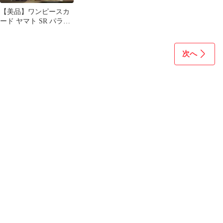
【美品】ワンピースカ
ード ヤマト SR パラレ
ル OP16-098
次へ