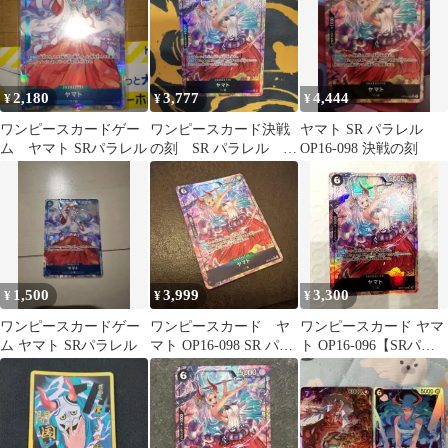
2,180
3,777
4,444
¥
¥
¥
ワンピースカードゲー
ワンピースカード決戦
ヤマト SR パラレル
ム ヤマト SRパラレル
の刻 SR パラレル ヤ
OP16-098 決戦の刻
マト
1,500
3,999
3,300
¥
¥
¥
ワンピースカードゲー
ワンピースカード ヤ
ワンピースカード ヤマ
ム ヤマト SRパラレル
マト OP16-098 SR パラ
ト OP16-096【SRパラ
レル 決戦の刻
レル】