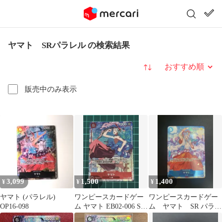
ヤマト SRパラレル の検索結果
並び替え
販売中のみ表示
3,099
1,500
1,400
¥
¥
¥
ヤマト (パラレル)
ワンピースカードゲー
ワンピースカードゲー
OP16-098
ム ヤマト EB02-006 SR
ム ヤマト SR パラレ
パラレル
ル